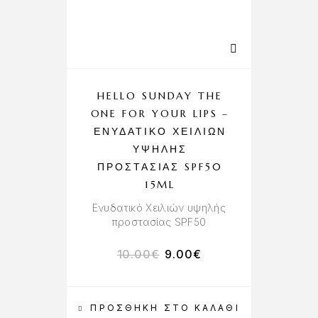
HELLO SUNDAY THE
ONE FOR YOUR LIPS –
ΕΝΥΔΑΤΙΚΌ ΧΕΙΛΙΏΝ
ΥΨΗΛΉΣ
ΠΡΟΣΤΑΣΊΑΣ SPF50
15ML
Ενυδατικό Χειλιών υψηλής
προστασίας SPF50
10.00
€
9.00
€
ΠΡΟΣΘΉΚΗ ΣΤΟ ΚΑΛΆΘΙ