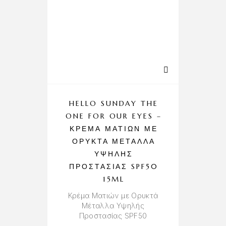
HELLO SUNDAY THE
ONE FOR OUR EYES –
ΚΡΈΜΑ ΜΑΤΙΏΝ ΜΕ
ΟΡΥΚΤΆ ΜΈΤΑΛΛΑ
ΥΨΗΛΉΣ
ΠΡΟΣΤΑΣΊΑΣ SPF50
15ML
Κρέμα Ματιών με Ορυκτά
Μέταλλα Υψηλής
Προστασίας SPF50