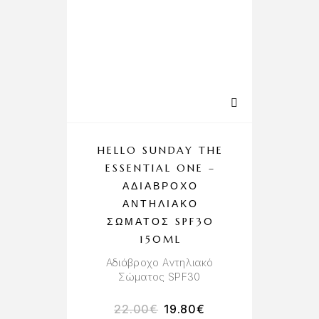
HELLO SUNDAY THE
ESSENTIAL ONE –
ΑΔΙΆΒΡΟΧΟ
ΑΝΤΗΛΙΑΚΌ
ΣΏΜΑΤΟΣ SPF30
150ML
Αδιάβροχο Αντηλιακό
Σώματος SPF30
22.00
€
19.80
€