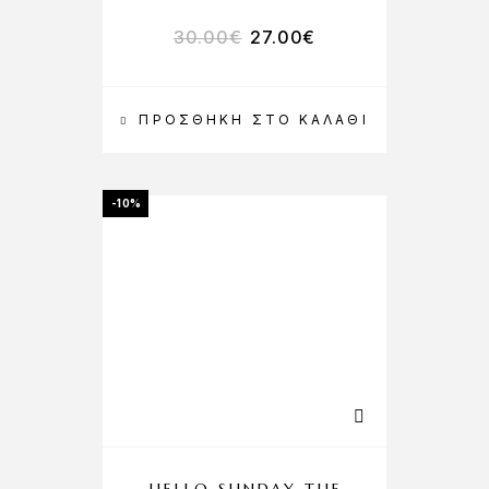
30.00
€
27.00
€
ΠΡΟΣΘΉΚΗ ΣΤΟ ΚΑΛΆΘΙ
-10%