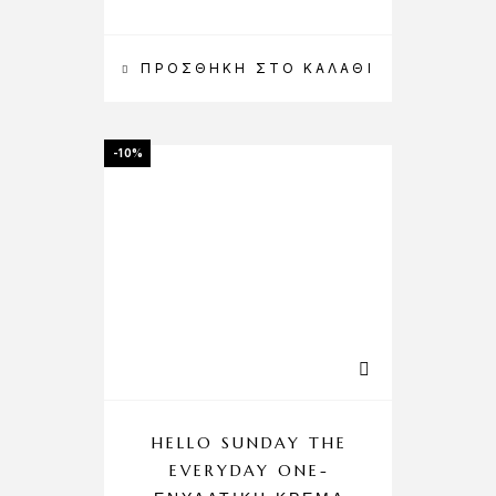
ΠΡΟΣΘΉΚΗ ΣΤΟ ΚΑΛΆΘΙ
-10%
HELLO SUNDAY THE
EVERYDAY ONE-