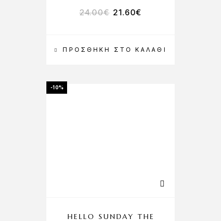
24.00
€
21.60
€
ΠΡΟΣΘΉΚΗ ΣΤΟ ΚΑΛΆΘΙ
-10%
HELLO SUNDAY THE