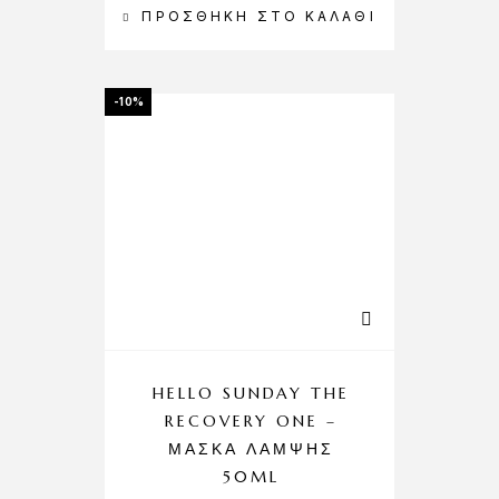
ΠΡΟΣΘΉΚΗ ΣΤΟ ΚΑΛΆΘΙ
-10%
HELLO SUNDAY THE
RECOVERY ONE –
ΜΆΣΚΑ ΛΆΜΨΗΣ
50ML