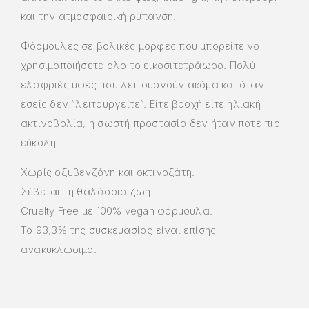
και την ατμοσφαιρική ρύπανση.
Φόρμουλες σε βολικές μορφές που μπορείτε να
χρησιμοποιήσετε όλο το εικοσιτετράωρο. Πολύ
ελαφριές υφές που λειτουργούν ακόμα και όταν
εσείς δεν “λειτουργείτε”. Είτε βροχή είτε ηλιακή
ακτινοβολία, η σωστή προστασία δεν ήταν ποτέ πιο
εύκολη.
Χωρίς οξυβενζόνη και οκτινοξάτη.
Σέβεται τη θαλάσσια ζωή.
Cruelty Free με 100% vegan φόρμουλα.
Το 93,3% της συσκευασίας είναι επίσης
ανακυκλώσιμο.