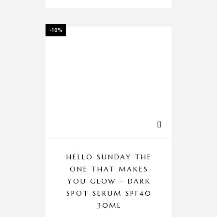
-10%
HELLO SUNDAY THE
ONE THAT MAKES
YOU GLOW – DARK
SPOT SERUM SPF40
30ML