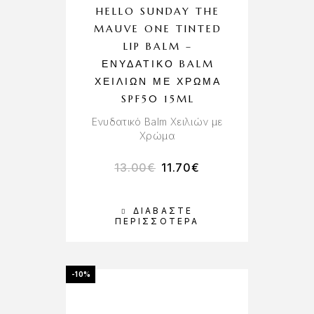
HELLO SUNDAY THE
MAUVE ONE TINTED
LIP BALM –
ΕΝΥΔΑΤΙΚΌ BALM
ΧΕΙΛΙΏΝ ΜΕ ΧΡΏΜΑ
SPF50 15ML
Ενυδατικό Balm Χειλιών με
Χρώμα
13.00
€
11.70
€
ΔΙΑΒΆΣΤΕ
ΠΕΡΙΣΣΌΤΕΡΑ
-10%