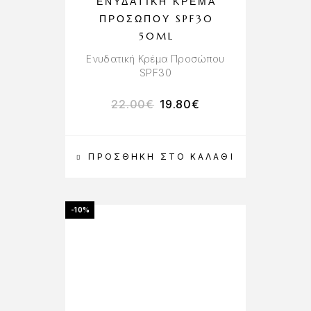
ΕΝΥΔΑΤΙΚΉ ΚΡΈΜΑ
ΠΡΟΣΏΠΟΥ SPF30
50ML
Ενυδατική Κρέμα Προσώπου
SPF30
22.00
€
19.80
€
ΠΡΟΣΘΉΚΗ ΣΤΟ ΚΑΛΆΘΙ
-10%