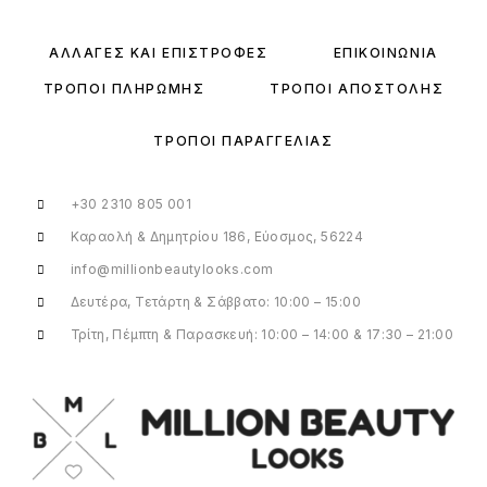
ΑΛΛΑΓΈΣ ΚΑΙ ΕΠΙΣΤΡΟΦΈΣ
ΕΠΙΚΟΙΝΩΝΊΑ
ΤΡΌΠΟΙ ΠΛΗΡΩΜΉΣ
ΤΡΌΠΟΙ ΑΠΟΣΤΟΛΉΣ
ΤΡΌΠΟΙ ΠΑΡΑΓΓΕΛΊΑΣ
+30 2310 805 001
Καραολή & Δημητρίου 186, Εύοσμος, 56224
info@millionbeautylooks.com
Δευτέρα, Τετάρτη & Σάββατο: 10:00 – 15:00
Τρίτη, Πέμπτη & Παρασκευή: 10:00 – 14:00 & 17:30 – 21:00