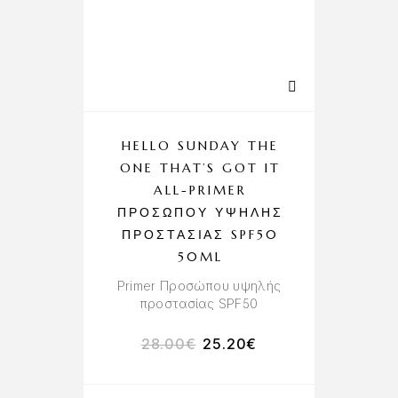
HELLO SUNDAY THE
ONE THAT’S GOT IT
ALL-PRIMER
ΠΡΟΣΏΠΟΥ ΥΨΗΛΉΣ
ΠΡΟΣΤΑΣΊΑΣ SPF50
50ML
Primer Προσώπου υψηλής
προστασίας SPF50
28.00
€
25.20
€