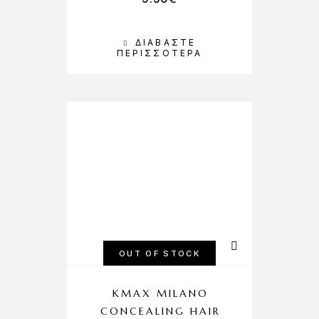
ΔΙΑΒΆΣΤΕ
ΠΕΡΙΣΣΌΤΕΡΑ
OUT OF STOCK
KMAX MILANO
CONCEALING HAIR