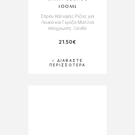
100ML
Σπρέυ Κάλυψης Ρίζας για
Λευκά και Γκρίζα Μαλλιά
Απόχρωση: Ξανθό
21.50
€
ΔΙΑΒΆΣΤΕ
ΠΕΡΙΣΣΌΤΕΡΑ