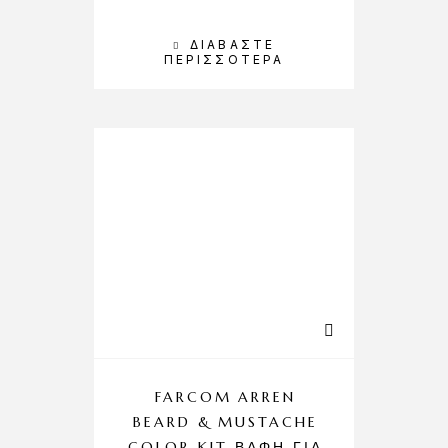
ΔΙΑΒΆΣΤΕ
ΠΕΡΙΣΣΌΤΕΡΑ
FARCOM ARREN
BEARD & MUSTACHE
COLOR KIT-ΒΑΦΉ ΓΙΑ