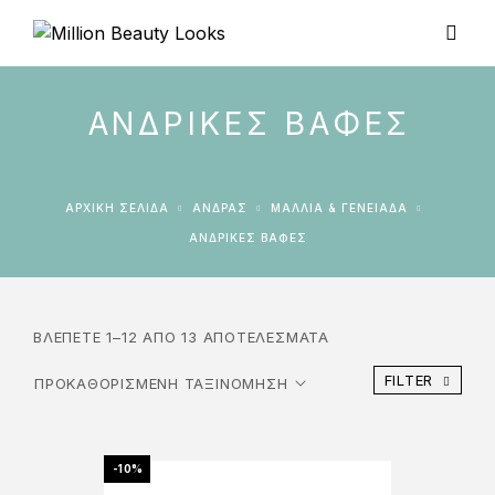
ΑΝΔΡΙΚΈΣ ΒΑΦΈΣ
ΑΡΧΙΚΉ ΣΕΛΊΔΑ
ΆΝΔΡΑΣ
ΜΑΛΛΙΆ & ΓΕΝΕΙΆΔΑ
ΑΝΔΡΙΚΈΣ ΒΑΦΈΣ
ΒΛΈΠΕΤΕ 1–12 ΑΠΌ 13 ΑΠΟΤΕΛΈΣΜΑΤΑ
FILTER
-10%