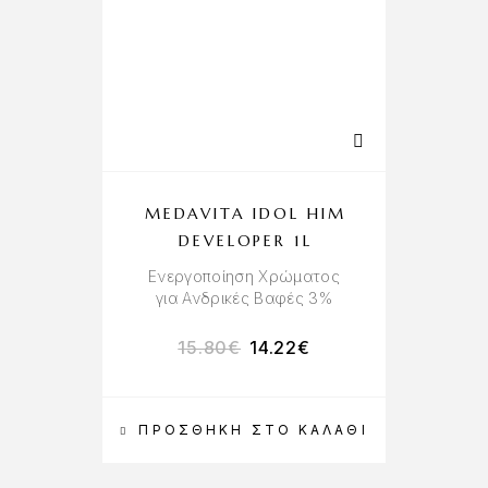
MEDAVITA IDOL HIM
DEVELOPER 1L
Ενεργοποίηση Χρώματος
για Ανδρικές Βαφές 3%
15.80
€
14.22
€
ΠΡΟΣΘΉΚΗ ΣΤΟ ΚΑΛΆΘΙ