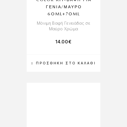
ΓΈΝΙΑ/ΜΑΎΡΟ
60ML+70ML
Μόνιμη Βαφή Γενειάδας σε
Μαύρο Χρώμα
14.00
€
ΠΡΟΣΘΉΚΗ ΣΤΟ ΚΑΛΆΘΙ