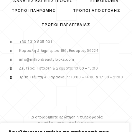
ΑΛΛΑΓΈΣ ΚΑΙ ΕΠΙΣΤΡΟΦΈΣ
ΕΠΙΚΟΙΝΩΝΊΑ
ΤΡΌΠΟΙ ΠΛΗΡΩΜΉΣ
ΤΡΌΠΟΙ ΑΠΟΣΤΟΛΉΣ
ΤΡΌΠΟΙ ΠΑΡΑΓΓΕΛΊΑΣ
+30 2310 805 001
Καραολή & Δημητρίου 186, Εύοσμος, 56224
info@millionbeautylooks.com
Δευτέρα, Τετάρτη & Σάββατο: 10:00 – 15:00
Τρίτη, Πέμπτη & Παρασκευή: 10:00 – 14:00 & 17:30 – 21:00
Για οποιαδήποτε ερώτηση ή πληροφορία,
η ομάδα μας είναι εδώ να σας
υποστηρίξει. Θα χαρούμε να σας