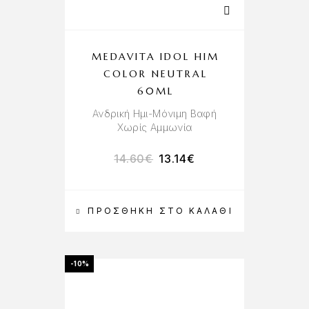
MEDAVITA IDOL HIM
COLOR NEUTRAL
60ML
Ανδρική Ημι-Μόνιμη Βαφή
Χωρίς Αμμωνία
14.60
€
13.14
€
ΠΡΟΣΘΉΚΗ ΣΤΟ ΚΑΛΆΘΙ
-10%