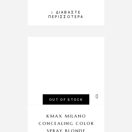
ΔΙΑΒΆΣΤΕ
ΠΕΡΙΣΣΌΤΕΡΑ
OUT OF STOCK
KMAX MILANO
CONCEALING COLOR
SPRAY BLONDE