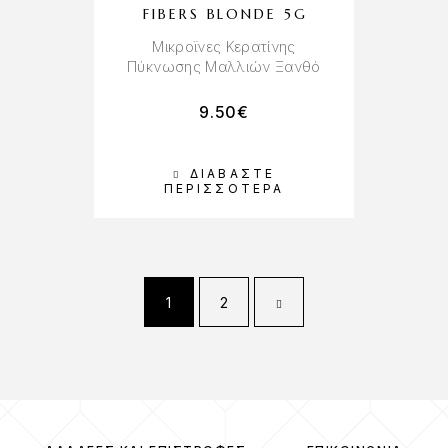
FIBERS BLONDE 5G
Μικροϊνες Κερατίνης
Πύκνωσης Μαλλιών Ξανθό
9.50
€
ΔΙΑΒΆΣΤΕ
ΠΕΡΙΣΣΌΤΕΡΑ
1
2