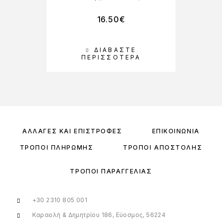
16.50
€
ΔΙΑΒΆΣΤΕ
ΠΕΡΙΣΣΌΤΕΡΑ
ΑΛΛΑΓΈΣ ΚΑΙ ΕΠΙΣΤΡΟΦΈΣ
ΕΠΙΚΟΙΝΩΝΊΑ
ΤΡΌΠΟΙ ΠΛΗΡΩΜΉΣ
ΤΡΌΠΟΙ ΑΠΟΣΤΟΛΉΣ
ΤΡΌΠΟΙ ΠΑΡΑΓΓΕΛΊΑΣ
+30 2310 805 001
Καραολή & Δημητρίου 186, Εύοσμος, 56224