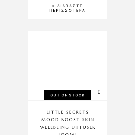
ΔΙΑΒΆΣΤΕ
ΠΕΡΙΣΣΌΤΕΡΑ
OUT OF STOCK
LITTLE SECRETS
MOOD BOOST SKIN
WELLBEING DIFFUSER
100ML