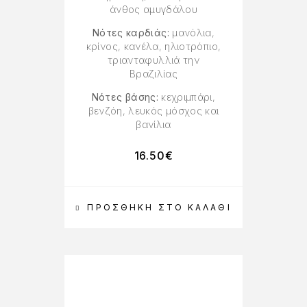
άνθος αμυγδάλου
Νότες καρδιάς:
μανόλια,
κρίνος, κανέλα, ηλιοτρόπιο,
τριανταφυλλιά την
Βραζιλίας
Νότες βάσης:
κεχριμπάρι,
βενζόη, λευκός μόσχος και
βανίλια
16.50
€
ΠΡΟΣΘΉΚΗ ΣΤΟ ΚΑΛΆΘΙ