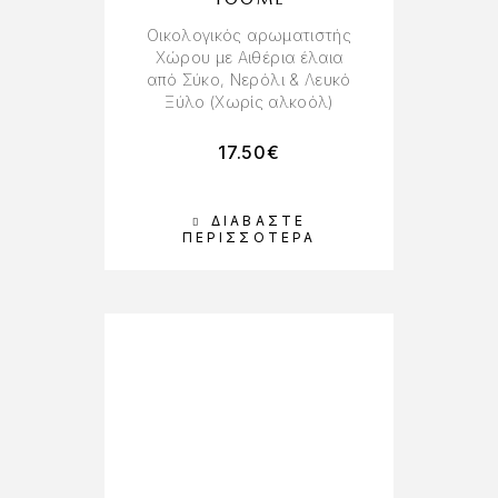
Oικολογικός αρωματιστής
Χώρου με Αιθέρια έλαια
από Σύκο, Νερόλι & Λευκό
Ξύλο (Χωρίς αλκοόλ)
17.50
€
ΔΙΑΒΆΣΤΕ
ΠΕΡΙΣΣΌΤΕΡΑ