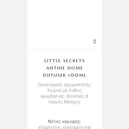
LITTLE SECRETS
ANTHIE HOME
DIFFUSER 100ML
Oικολογικός αρωματιστής
Χώρου με Άνθος
Αμυγδαλιάς, Βανίλιας &
Λευκός Μόσχος
Νότες κορυφής:
κλημεντίνη, κυκλάμινο και