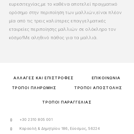
ευρεσιτεχνίας,με το καθένα αποτελεί πραγματικό
ορόσημο στην περιποίηση των μαλλιών,είναι πλέον
μία από τις τρεις καλύτερες επαγγελματικές
εταιρείες περιποίησης μαλλιών σε ολόκληρο τον
κόσμο!Με αληθινό πάθος για τα μαλλιά.
ΑΛΛΑΓΈΣ ΚΑΙ ΕΠΙΣΤΡΟΦΈΣ
ΕΠΙΚΟΙΝΩΝΊΑ
ΤΡΌΠΟΙ ΠΛΗΡΩΜΉΣ
ΤΡΌΠΟΙ ΑΠΟΣΤΟΛΉΣ
ΤΡΌΠΟΙ ΠΑΡΑΓΓΕΛΊΑΣ
+30 2310 805 001
Καραολή & Δημητρίου 186, Εύοσμος, 56224