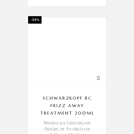
-35%
SCHWARZKOPF BC
FRIZZ AWAY
TREATMENT 200ML
Μάσκα για Λείανση και
Θρέψη σε Χονδρά και