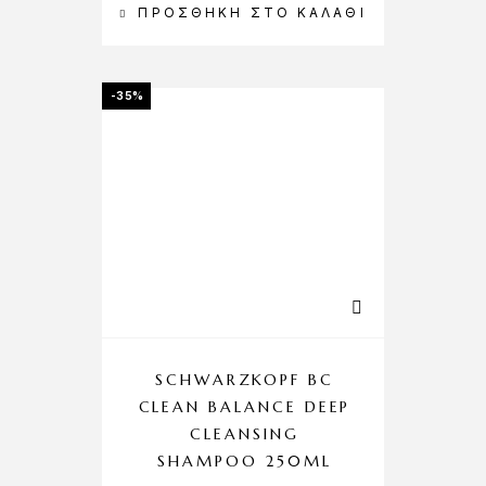
ΠΡΟΣΘΉΚΗ ΣΤΟ ΚΑΛΆΘΙ
-35%
SCHWARZKOPF BC
CLEAN BALANCE DEEP
CLEANSING
SHAMPOO 250ML