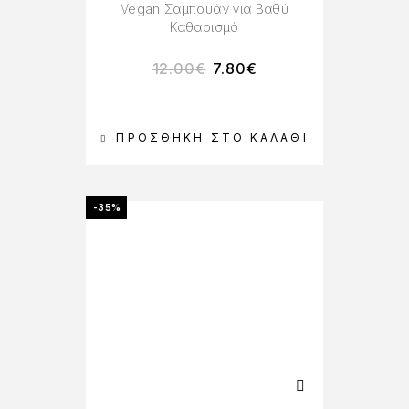
Vegan Σαμπουάν για Βαθύ
Καθαρισμό
12.00
€
7.80
€
ΠΡΟΣΘΉΚΗ ΣΤΟ ΚΑΛΆΘΙ
-35%