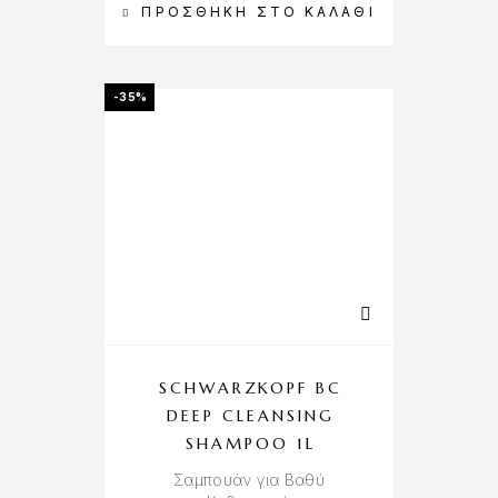
ΠΡΟΣΘΉΚΗ ΣΤΟ ΚΑΛΆΘΙ
-35%
SCHWARZKOPF BC
DEEP CLEANSING
SHAMPOO 1L
Σαμπουάν για Βαθύ