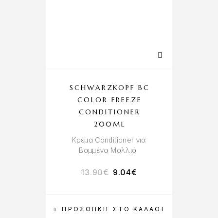
SCHWARZKOPF BC
COLOR FREEZE
CONDITIONER
200ML
Κρέμα Conditioner για
Βαμμένα Μαλλιά
13.90
€
9.04
€
ΠΡΟΣΘΉΚΗ ΣΤΟ ΚΑΛΆΘΙ