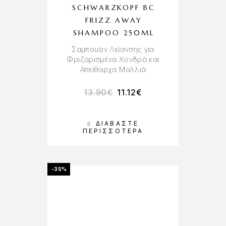
SCHWARZKOPF BC
FRIZZ AWAY
SHAMPOO 250ML
Σαμπουάν Λείανσης για
Φριζαρισμένα Χονδρά και
Απείθαρχα Μαλλιά
13.90
€
11.12
€
ΔΙΑΒΆΣΤΕ
ΠΕΡΙΣΣΌΤΕΡΑ
-35%