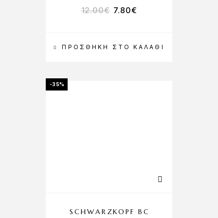
12.00
€
7.80
€
ΠΡΟΣΘΉΚΗ ΣΤΟ ΚΑΛΆΘΙ
-35%
SCHWARZKOPF BC