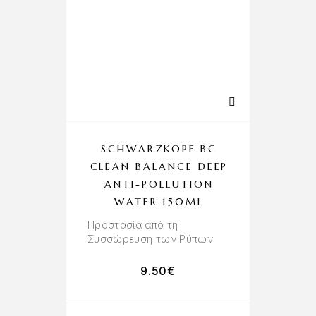
SCHWARZKOPF BC
CLEAN BALANCE DEEP
ANTI-POLLUTION
WATER 150ML
Προστασία από τη
Συσσώρευση των Ρύπων
9.50
€