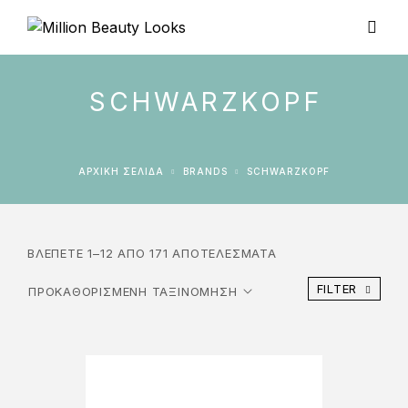
SCHWARZKOPF
ΑΡΧΙΚΉ ΣΕΛΊΔΑ
BRANDS
SCHWARZKOPF
ΒΛΈΠΕΤΕ 1–12 ΑΠΌ 171 ΑΠΟΤΕΛΈΣΜΑΤΑ
FILTER