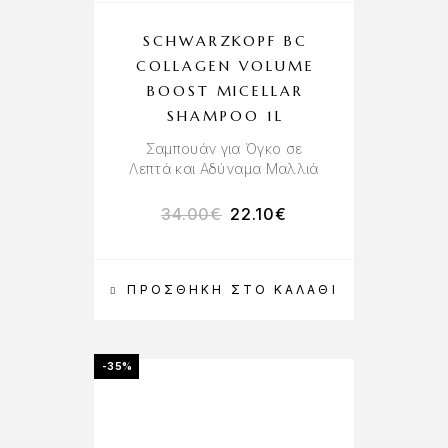
SCHWARZKOPF BC
COLLAGEN VOLUME
BOOST MICELLAR
SHAMPOO 1L
Σαμπουάν για Όγκο σε
Λεπτά και Αδύναμα Μαλλιά
34.00
€
22.10
€
ΠΡΟΣΘΉΚΗ ΣΤΟ ΚΑΛΆΘΙ
-35%