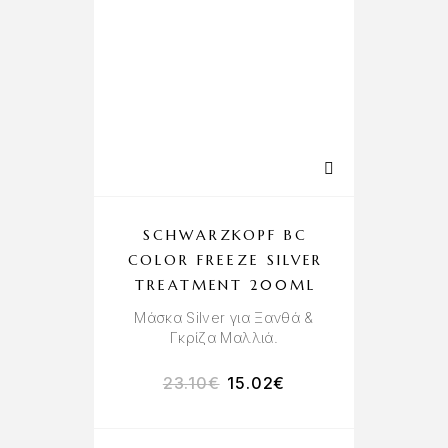
SCHWARZKOPF BC
COLOR FREEZE SILVER
TREATMENT 200ML
Μάσκα Silver για Ξανθά &
Γκρίζα Μαλλιά.
23.10
€
15.02
€