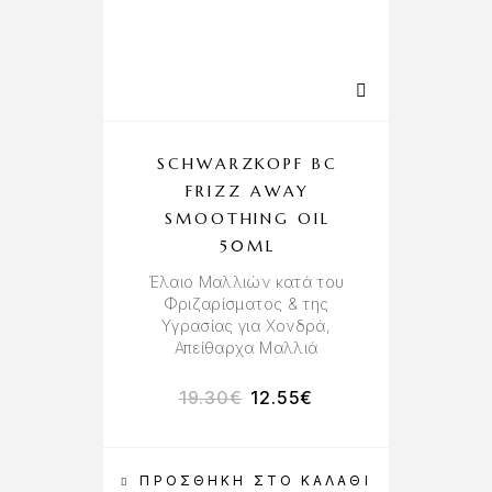
SCHWARZKOPF BC
FRIZZ AWAY
SMOOTHING OIL
50ML
Έλαιο Μαλλιών κατά του
Φριζαρίσματος & της
Υγρασίας για Χονδρά,
Απείθαρχα Μαλλιά
19.30
€
12.55
€
ΠΡΟΣΘΉΚΗ ΣΤΟ ΚΑΛΆΘΙ