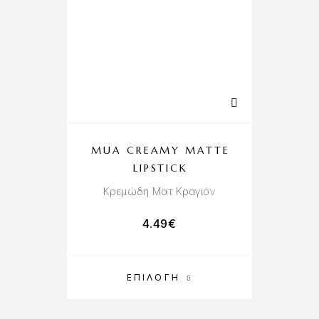
MUA CREAMY MATTE
LIPSTICK
Κρεμώδη Ματ Κραγιόν
4.49
€
ΕΠΙΛΟΓΉ