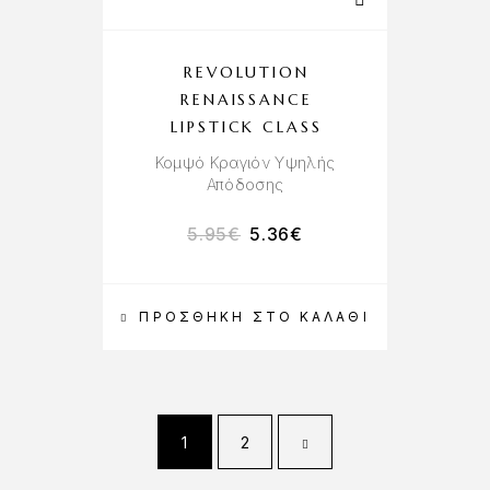
REVOLUTION
RENAISSANCE
LIPSTICK CLASS
Κομψό Κραγιόν Υψηλής
Απόδοσης
5.95
€
5.36
€
ΠΡΟΣΘΉΚΗ ΣΤΟ ΚΑΛΆΘΙ
1
2