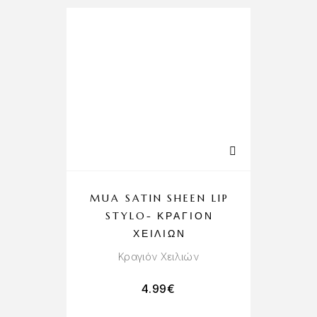
MUA SATIN SHEEN LIP
STYLO- ΚΡΑΓΙΌΝ
ΧΕΙΛΙΏΝ
Κραγιόν Χειλιών
4.99
€