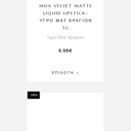
MUA VELVET MATTE
LIQUID LIPSTICK-
ΥΓΡΌ ΜΑΤ ΚΡΑΓΙΌΝ
3G
Υγρό Ματ Κραγιόν
6.99
€
ΕΠΙΛΟΓΉ
-10%