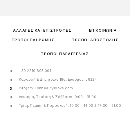
ΑΛΛΑΓΈΣ ΚΑΙ ΕΠΙΣΤΡΟΦΈΣ
ΕΠΙΚΟΙΝΩΝΊΑ
ΤΡΌΠΟΙ ΠΛΗΡΩΜΉΣ
ΤΡΌΠΟΙ ΑΠΟΣΤΟΛΉΣ
ΤΡΌΠΟΙ ΠΑΡΑΓΓΕΛΊΑΣ
+30 2310 805 001
Καραολή & Δημητρίου 186, Εύοσμος, 56224
info@millionbeautylooks.com
Δευτέρα, Τετάρτη & Σάββατο: 10:00 – 15:00
Τρίτη, Πέμπτη & Παρασκευή: 10:00 – 14:00 & 17:30 – 21:00