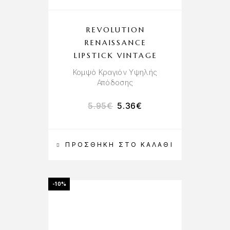
REVOLUTION
RENAISSANCE
LIPSTICK VINTAGE
Κομψό Κραγιόν Υψηλής
Απόδοσης
5.95
€
5.36
€
ΠΡΟΣΘΉΚΗ ΣΤΟ ΚΑΛΆΘΙ
-10%