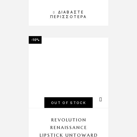
ΔΙΑΒΆΣΤΕ
ΠΕΡΙΣΣΌΤΕΡΑ
-10%
OUT OF STOCK
REVOLUTION
RENAISSANCE
LIPSTICK UNTOWARD