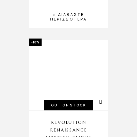
ΔΙΑΒΆΣΤΕ
ΠΕΡΙΣΣΌΤΕΡΑ
-10%
OUT OF STOCK
REVOLUTION
RENAISSANCE