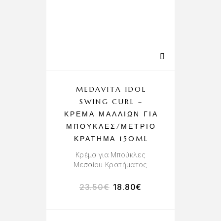
MEDAVITA IDOL
SWING CURL –
ΚΡΈΜΑ ΜΑΛΛΙΏΝ ΓΙΑ
ΜΠΟΎΚΛΕΣ/ΜΈΤΡΙΟ
ΚΡΆΤΗΜΑ 150ML
Κρέμα για Μπούκλες
Μεσαίου Κρατήματος
23.50
€
18.80
€