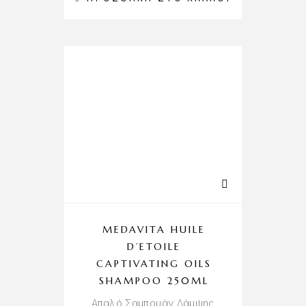
MEDAVITA HUILE
D’ETOILE
CAPTIVATING OILS
SHAMPOO 250ML
Απαλό Σαμπουάν Λάμψης