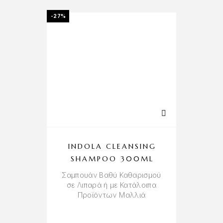
-27%
INDOLA CLEANSING
SHAMPOO 300ML
Σαμπουάν Βαθύ Καθαρισμού
σε Λιπαρά ή με Κατάλοιπα
Προϊόντων Μαλλιά