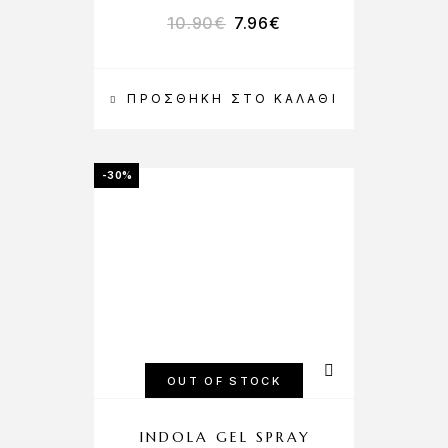
10.90
€
7.96
€
ΠΡΟΣΘΉΚΗ ΣΤΟ ΚΑΛΆΘΙ
-30%
OUT OF STOCK
INDOLA GEL SPRAY