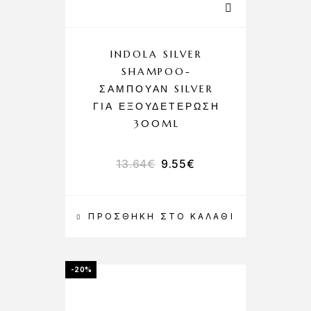
INDOLA SILVER
SHAMPOO-
ΣΑΜΠΟΥΆΝ SILVER
ΓΙΑ ΕΞΟΥΔΕΤΈΡΩΣΗ
300ML
13.64
€
9.55
€
ΠΡΟΣΘΉΚΗ ΣΤΟ ΚΑΛΆΘΙ
-20%