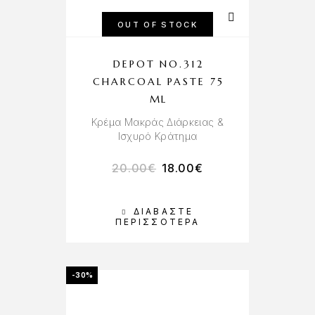
OUT OF STOCK
DEPOT NO.312
CHARCOAL PASTE 75
ML
Κρέμα Μακράς Διάρκειας &
Ισχυρό Κράτημα
20.00
€
18.00
€
ΔΙΑΒΆΣΤΕ
ΠΕΡΙΣΣΌΤΕΡΑ
-30%