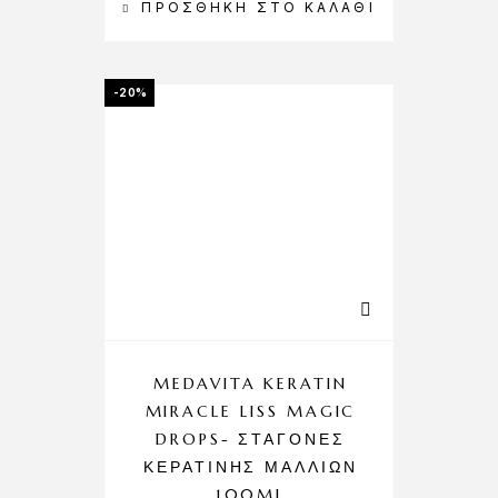
ΠΡΟΣΘΉΚΗ ΣΤΟ ΚΑΛΆΘΙ
-20%
MEDAVITA KERATIN
MIRACLE LISS MAGIC
DROPS- ΣΤΑΓΌΝΕΣ
ΚΕΡΑΤΊΝΗΣ ΜΑΛΛΙΏΝ
100ML