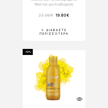
Μαλλιά για Αναδόμηση
22.00
€
19.80
€
ΔΙΑΒΆΣΤΕ
ΠΕΡΙΣΣΌΤΕΡΑ
-10%