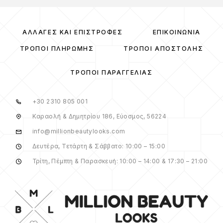
ΑΛΛΑΓΈΣ ΚΑΙ ΕΠΙΣΤΡΟΦΈΣ
ΕΠΙΚΟΙΝΩΝΊΑ
ΤΡΌΠΟΙ ΠΛΗΡΩΜΉΣ
ΤΡΌΠΟΙ ΑΠΟΣΤΟΛΉΣ
ΤΡΌΠΟΙ ΠΑΡΑΓΓΕΛΊΑΣ
+30 2310 805 001
Καραολή & Δημητρίου 186, Εύοσμος, 56224
info@millionbeautylooks.com
Δευτέρα, Τετάρτη & Σάββατο: 10:00 – 15:00
Τρίτη, Πέμπτη & Παρασκευή: 10:00 – 14:00 & 17:30 – 21:00