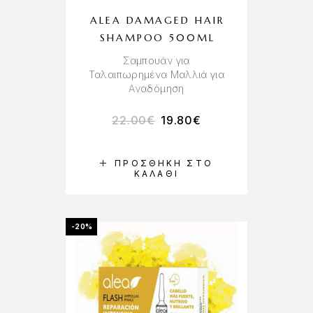
ALEA DAMAGED HAIR
SHAMPOO 500ML
Σαμπουάν για
Ταλαιπωρημένα Μαλλιά για
Αναδόμηση
22.00
€
19.80
€
ΠΡΟΣΘΉΚΗ ΣΤΟ
ΚΑΛΆΘΙ
-20%