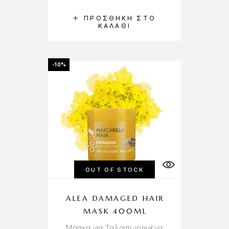
ΠΡΟΣΘΉΚΗ ΣΤΟ
ΚΑΛΆΘΙ
-10%
OUT OF STOCK
ALEA DAMAGED HAIR
MASK 400ML
Μάσκα για Ταλαιπωρημένα