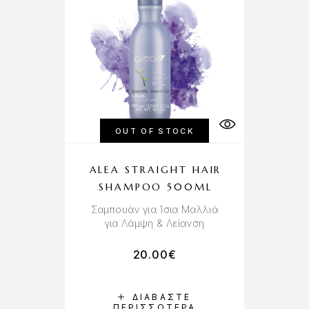
OUT OF STOCK
ALEA STRAIGHT HAIR
SHAMPOO 500ML
Σαμπουάν για Ίσια Μαλλιά
για Λάμψη & Λείανση
20.00
€
ΔΙΑΒΆΣΤΕ
ΠΕΡΙΣΣΌΤΕΡΑ