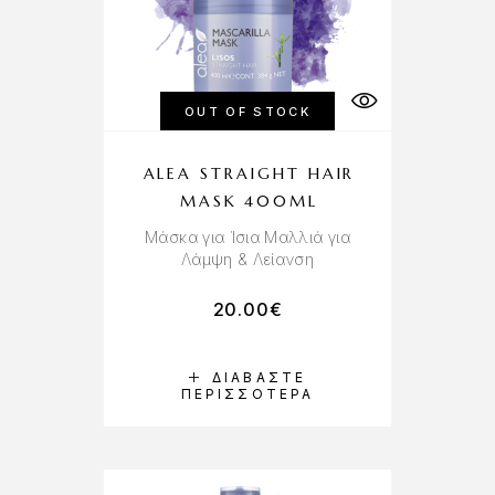
OUT OF STOCK
ALEA STRAIGHT HAIR
MASK 400ML
Μάσκα για Ίσια Μαλλιά για
Λάμψη & Λείανση
20.00
€
ΔΙΑΒΆΣΤΕ
ΠΕΡΙΣΣΌΤΕΡΑ