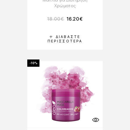
Χρώματος
18.00
€
16.20
€
ΔΙΑΒΆΣΤΕ
ΠΕΡΙΣΣΌΤΕΡΑ
-10%