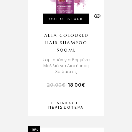
OUT OF STOCK
ALEA COLOURED
HAIR SHAMPOO
500ML
Σαμπουάν για Βαμμένα
Μαλλιά για Διατήρηση
Χρώματος
20.00
€
18.00
€
ΔΙΑΒΆΣΤΕ
ΠΕΡΙΣΣΌΤΕΡΑ
-10%