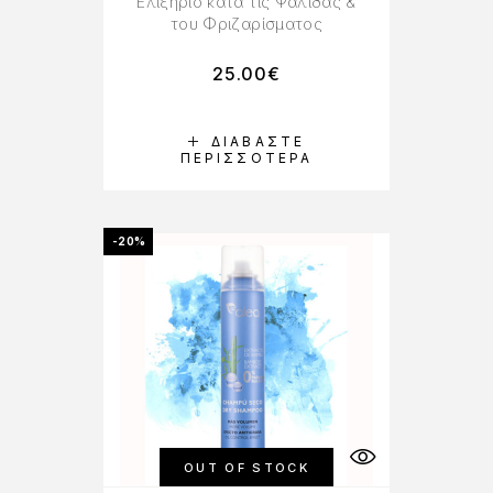
Ελιξήριο κατά τις Ψαλίδας &
του Φριζαρίσματος
25.00
€
ΔΙΑΒΆΣΤΕ
ΠΕΡΙΣΣΌΤΕΡΑ
-20%
OUT OF STOCK