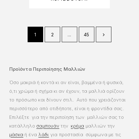
1
2
…
45
Προϊόντα Περιποίησης Μαλλιών
Όσο μακριά ή κοντά κι αν είναι, βαμμένα ή φυσικά,
ό,τι χρώμα ή σχήμα κι αν έχουν, τα μαλλιά ορίζουν
το πρόσωπο και δίνουν στιλ. Αυτό που χρειάζονται
περισσότερο από οτιδήποτε, είναι η φροντίδα σας.
Επιλέξτε για την περιποίηση των μαλλιών σας το
κατάλληλο
σαμπουάν
την
κρέμα
μαλλιών την
μάσκα
ή ένα
λάδι
για προστασία σύμφωνα με τις