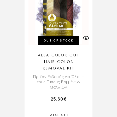
OUT OF STOCK
ALEA COLOR OUT
HAIR COLOR
REMOVAL KIT
Προϊόν Ξεβαφής για Όλους
τους Τύπους Βαμμένων
Μαλλιών
25.60
€
ΔΙΑΒΆΣΤΕ