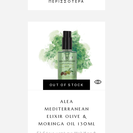
ΠΕΡΙΣΣΌΤΕΡΑ
OUT OF STOCK
ALEA
MEDITERRANEAN
ELIXIR OLIVE &
MORINGA OIL 130ML