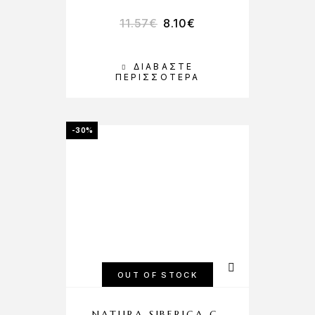
11.57
€
8.10
€
ΔΙΑΒΆΣΤΕ
ΠΕΡΙΣΣΌΤΕΡΑ
-30%
OUT OF STOCK
NATURA SIBERICA C-