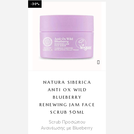
-30%
NATURA SIBERICA
ANTI OX WILD
BLUEBERRY
RENEWING JAM FACE
SCRUB 50ML
Scrub Προσώπου
Ανανέωσης με Blueberry