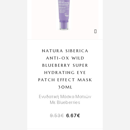
NATURA SIBERICA
ANTI-OX WILD
BLUEBERRY SUPER
HYDRATING EYE
PATCH EFFECT MASK
30ML
Ενυδατική Μάσκα Ματιών
Με Blueberries
9.53
€
6.67
€