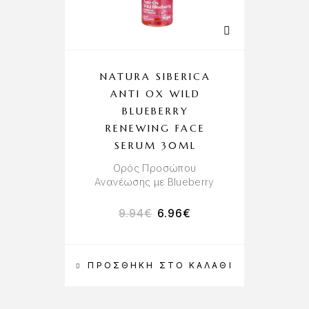
NATURA SIBERICA
ANTI OX WILD
BLUEBERRY
RENEWING FACE
SERUM 30ML
Ορός Προσώπου
Ανανέωσης με Blueberry
9.94
€
6.96
€
ΠΡΟΣΘΉΚΗ ΣΤΟ ΚΑΛΆΘΙ