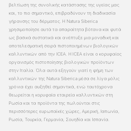
βελτίωση της συνολικής κατάστασης της υγείας μας
και, το πιο σημαντικό, επιβραδύνουν τη διαδικασία
γήρανσης του δέρματος. Η Natura Siberica
χρησιμοποίησε αυτά τα απαραίτητα βότανα και φυτά
ως βασικά συστατικά και ανέπτυξε μια μοναδική και
αποτελεσματική σειρά πιστοποιημένων βιολογικών
καλλυντικών από την ICEA. Η ICEA είναι ο κορυφαίος
οργανισμός πιστοποίησης βιολογικών προϊόντων
στην Ιταλία. Όλα αυτά εξηγούν γιατί η φήμη των
καλλυντικών της Natura Siberica μέσα σε λίγα μόλις
χρόνια έχει αυξηθεί σημαντικά, ενώ ταυτόχρονα
θεωρείται η κορυφαία εταιρεία καλλυντικών στη
Ρωσία και τα προϊόντα της πωλούνται στις
περισσότερες ευρωπαϊκές χώρες, Αμερική, Ιαπωνία,
Ρωσία, Τουρκία, Γερμανία, Σουηδία και Ισπανία.