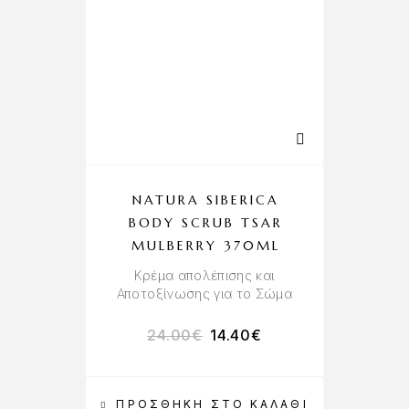
NATURA SIBERICA
BODY SCRUB TSAR
MULBERRY 370ML
Κρέμα απολέπισης και
Αποτοξίνωσης για το Σώμα
24.00
€
14.40
€
ΠΡΟΣΘΉΚΗ ΣΤΟ ΚΑΛΆΘΙ