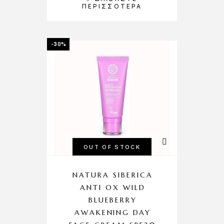
ΠΕΡΙΣΣΌΤΕΡΑ
-30%
OUT OF STOCK
NATURA SIBERICA
ANTI OX WILD
BLUEBERRY
AWAKENING DAY