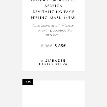
BERRICA
REVITALIZING FACE
PEELING MASK 145ML
Αναζωογονητική Μάσκα-
Πίλινγκ Προσώπου Με
Βιταμίνη C
8.36
€
5.85
€
ΔΙΑΒΆΣΤΕ
ΠΕΡΙΣΣΌΤΕΡΑ
-30%