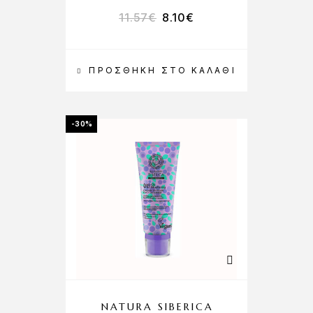
11.57
€
8.10
€
ΠΡΟΣΘΉΚΗ ΣΤΟ ΚΑΛΆΘΙ
-30%
NATURA SIBERICA