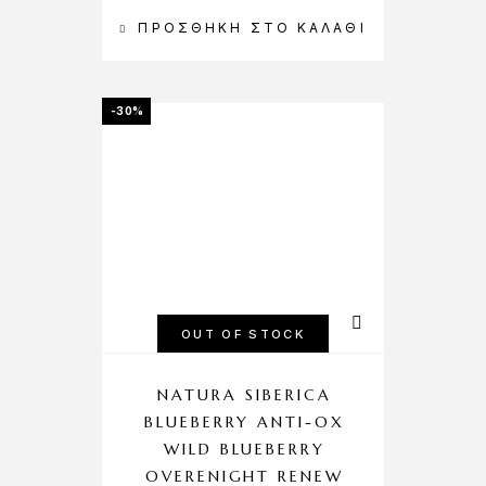
ΠΡΟΣΘΉΚΗ ΣΤΟ ΚΑΛΆΘΙ
-30%
OUT OF STOCK
NATURA SIBERICA
BLUEBERRY ANTI-OX
WILD BLUEBERRY
OVERENIGHT RENEW