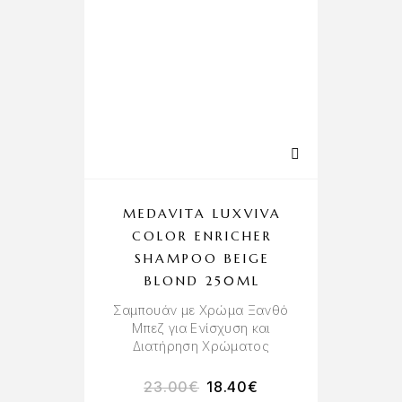
MEDAVITA LUXVIVA
COLOR ENRICHER
SHAMPOO BEIGE
BLOND 250ML
Σαμπουάν με Χρώμα Ξανθό
Μπεζ για Ενίσχυση και
Διατήρηση Χρώματος
23.00
€
18.40
€