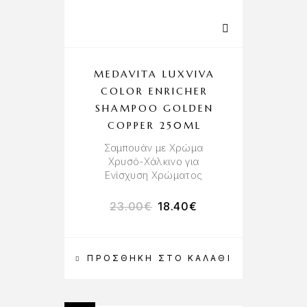
MEDAVITA LUXVIVA
COLOR ENRICHER
SHAMPOO GOLDEN
COPPER 250ML
Σαμπουάν με Χρώμα
Χρυσό-Χάλκινο για
Ενίσχυση Χρώματος
23.00
€
18.40
€
ΠΡΟΣΘΉΚΗ ΣΤΟ ΚΑΛΆΘΙ