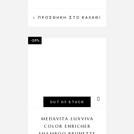
ΠΡΟΣΘΉΚΗ ΣΤΟ ΚΑΛΆΘΙ
-20%
OUT OF STOCK
MEDAVITA LUXVIVA
COLOR ENRICHER
SHAMPOO BRUNETTE