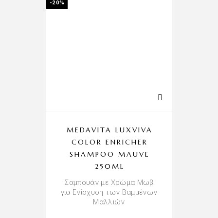
-20%
MEDAVITA LUXVIVA
COLOR ENRICHER
SHAMPOO MAUVE
250ML
Σαμπουάν με Χρώμα Μωβ
για Ενίσχυση των Βαμμένων
Μαλλιών