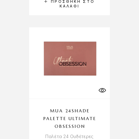
ΠΡΟΣΘΉΚΗ ΣΤΟ
ΚΑΛΆΘΙ
MUA 24SHADE
PALETTE ULTIMATE
OBSESSION
Παλέτα 24 Ουδέτερες