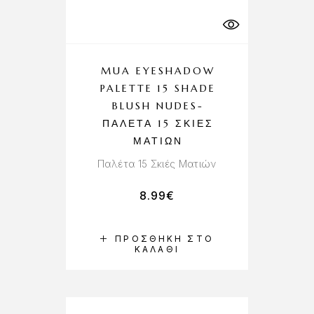
MUA EYESHADOW
PALETTE 15 SHADE
BLUSH NUDES-
ΠΑΛΈΤΑ 15 ΣΚΙΈΣ
ΜΑΤΙΏΝ
Παλέτα 15 Σκιές Ματιών
8.99
€
ΠΡΟΣΘΉΚΗ ΣΤΟ
ΚΑΛΆΘΙ