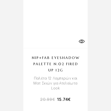
NIP+FAB EYESHADOW
PALETTE N.02 FIRED
UP 12G
Παλέτα 12 Λαμπερών και
Ματ Σκιών για Ατελείωτα
Look
20.99
€
15.74
€