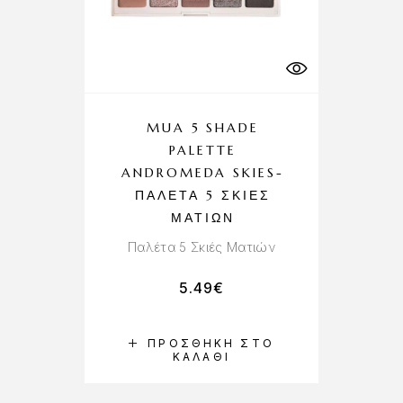
MUA 5 SHADE
PALETTE
ANDROMEDA SKIES-
ΠΑΛΈΤΑ 5 ΣΚΙΈΣ
ΜΑΤΙΏΝ
Παλέτα 5 Σκιές Ματιών
5.49
€
ΠΡΟΣΘΉΚΗ ΣΤΟ
ΚΑΛΆΘΙ