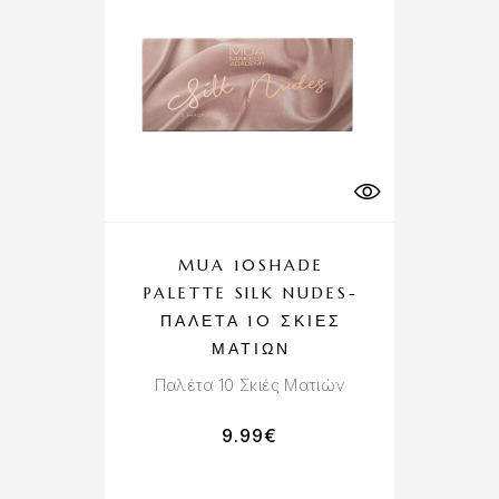
MUA 10SHADE
PALETTE SILK NUDES-
ΠΑΛΈΤΑ 10 ΣΚΙΈΣ
ΜΑΤΙΏΝ
Παλέτα 10 Σκιές Ματιών
9.99
€