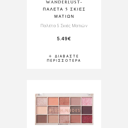
WANDERLUST-
ΠΑΛΈΤΑ 5 ΣΚΙΈΣ
ΜΑΤΙΏΝ
Παλέτα 5 Σκιές Ματιών
5.49
€
ΔΙΑΒΆΣΤΕ
ΠΕΡΙΣΣΌΤΕΡΑ