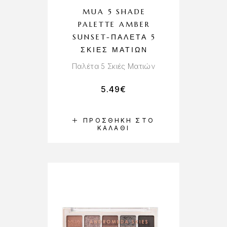
MUA 5 SHADE
PALETTE AMBER
SUNSET-ΠΑΛΈΤΑ 5
ΣΚΙΈΣ ΜΑΤΙΏΝ
Παλέτα 5 Σκιές Ματιών
5.49
€
ΠΡΟΣΘΉΚΗ ΣΤΟ
ΚΑΛΆΘΙ