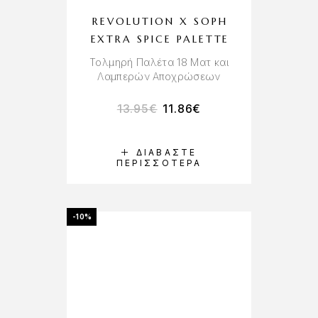
REVOLUTION X SOPH
EXTRA SPICE PALETTE
Τολμηρή Παλέτα 18 Ματ και
Λαμπερών Αποχρώσεων
13.95
€
11.86
€
ΔΙΑΒΆΣΤΕ
ΠΕΡΙΣΣΌΤΕΡΑ
-10%