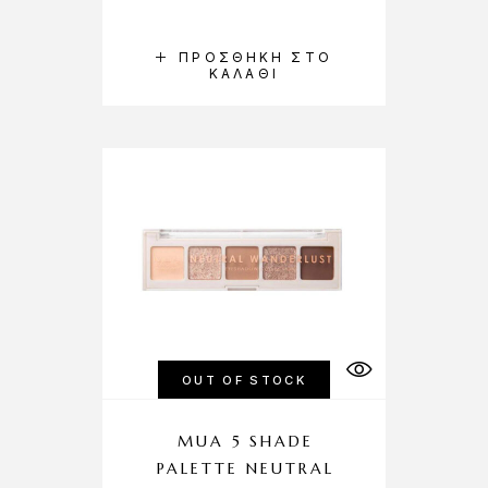
ΠΡΟΣΘΉΚΗ ΣΤΟ
ΚΑΛΆΘΙ
OUT OF STOCK
MUA 5 SHADE
PALETTE NEUTRAL