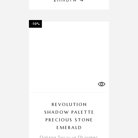
ΕΠΙΛΟΓΉ
-10%
REVOLUTION
SHADOW PALETTE
PRECIOUS STONE
EMERALD
Παλέτα Σκιών με Πλούσιες