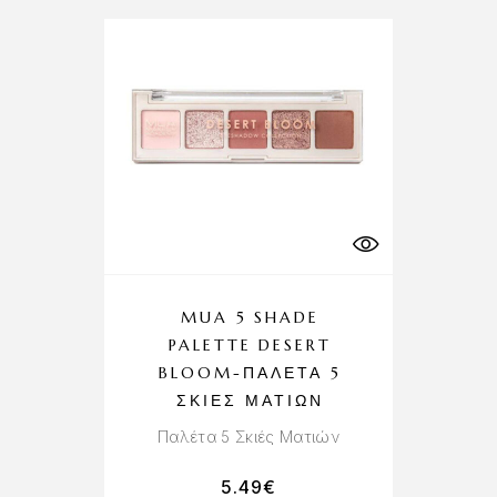
MUA 5 SHADE
PALETTE DESERT
BLOOM-ΠΑΛΈΤΑ 5
ΣΚΙΈΣ ΜΑΤΙΏΝ
Παλέτα 5 Σκιές Ματιών
5.49
€