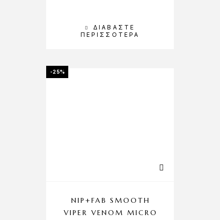
ΔΙΑΒΆΣΤΕ
ΠΕΡΙΣΣΌΤΕΡΑ
-25%
NIP+FAB SMOOTH
VIPER VENOM MICRO