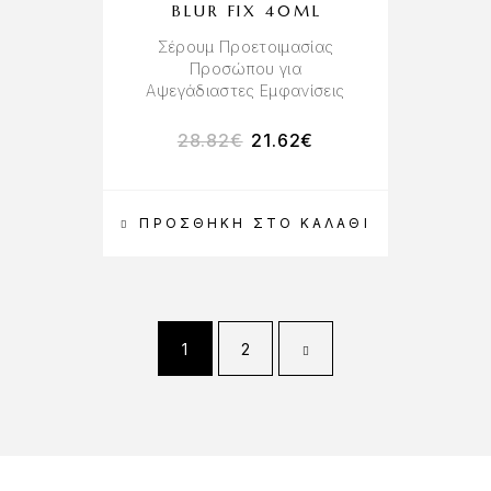
BLUR FIX 40ML
Σέρουμ Προετοιμασίας
Προσώπου για
Αψεγάδιαστες Εμφανίσεις
28.82
€
21.62
€
ΠΡΟΣΘΉΚΗ ΣΤΟ ΚΑΛΆΘΙ
1
2