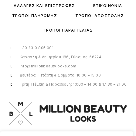
ΑΛΛΑΓΈΣ ΚΑΙ ΕΠΙΣΤΡΟΦΈΣ
ΕΠΙΚΟΙΝΩΝΊΑ
ΤΡΌΠΟΙ ΠΛΗΡΩΜΉΣ
ΤΡΌΠΟΙ ΑΠΟΣΤΟΛΉΣ
ΤΡΌΠΟΙ ΠΑΡΑΓΓΕΛΊΑΣ
+30 2310 805 001
Καραολή & Δημητρίου 186, Εύοσμος, 56224
info@millionbeautylooks.com
Δευτέρα, Τετάρτη & Σάββατο: 10:00 – 15:00
Τρίτη, Πέμπτη & Παρασκευή: 10:00 – 14:00 & 17:30 – 21:00