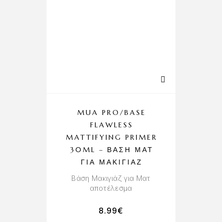
MUA PRO/BASE
FLAWLESS
MATTIFYING PRIMER
30ML – ΒΆΣΗ ΜΑΤ
ΓΙΑ ΜΑΚΙΓΙΆΖ
Βάση Μακιγιάζ για Ματ
αποτέλεσμα
8.99
€