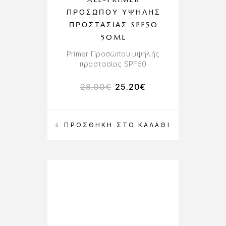
ΠΡΟΣΏΠΟΥ ΥΨΗΛΉΣ
ΠΡΟΣΤΑΣΊΑΣ SPF50
50ML
Primer Προσώπου υψηλής
προστασίας SPF50
28.00
€
25.20
€
ΠΡΟΣΘΉΚΗ ΣΤΟ ΚΑΛΆΘΙ