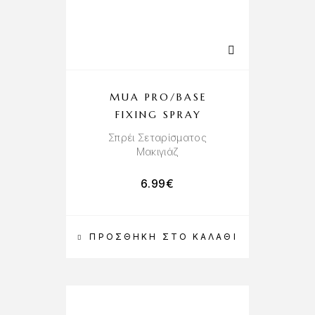
MUA PRO/BASE
FIXING SPRAY
Σπρέι Σεταρίσματος
Μακιγιάζ
6.99
€
ΠΡΟΣΘΉΚΗ ΣΤΟ ΚΑΛΆΘΙ