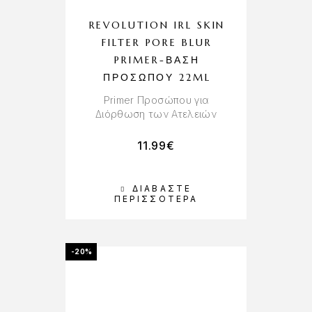
REVOLUTION IRL SKIN
FILTER PORE BLUR
PRIMER-ΒΆΣΗ
ΠΡΟΣΏΠΟΥ 22ML
Primer Προσώπου για
Διόρθωση των Ατελειών
11.99
€
ΔΙΑΒΆΣΤΕ
ΠΕΡΙΣΣΌΤΕΡΑ
-20%