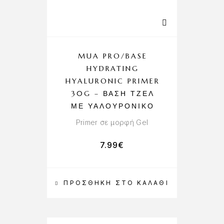
MUA PRO/BASE
HYDRATING
HYALURONIC PRIMER
30G – ΒΆΣΗ ΤΖΕΛ
ΜΕ ΥΑΛΟΥΡΟΝΙΚΌ
Primer σε μορφή Gel
7.99
€
ΠΡΟΣΘΉΚΗ ΣΤΟ ΚΑΛΆΘΙ