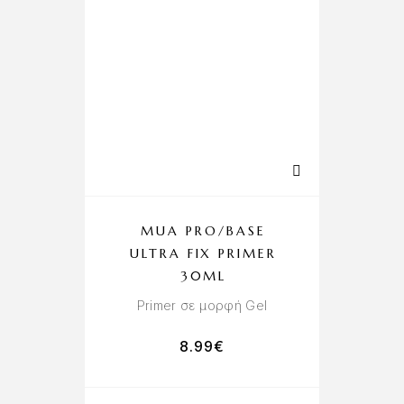
MUA PRO/BASE
ULTRA FIX PRIMER
30ML
Primer σε μορφή Gel
8.99
€