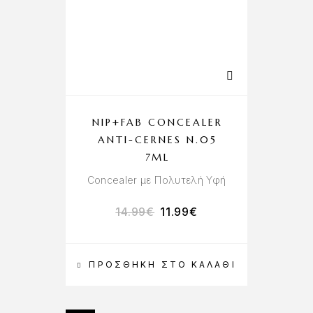
NIP+FAB CONCEALER
ANTI-CERNES N.05
7ML
Concealer με Πολυτελή Υφή
14.99
€
11.99
€
ΠΡΟΣΘΉΚΗ ΣΤΟ ΚΑΛΆΘΙ