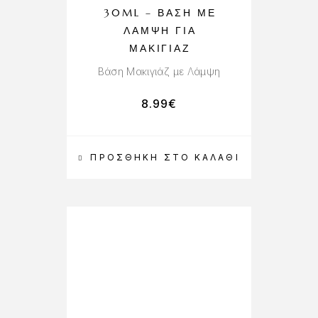
30ML – ΒΆΣΗ ΜΕ
ΛΆΜΨΗ ΓΙΑ
ΜΑΚΙΓΙΆΖ
Βάση Μακιγιάζ με Λάμψη
8.99
€
ΠΡΟΣΘΉΚΗ ΣΤΟ ΚΑΛΆΘΙ