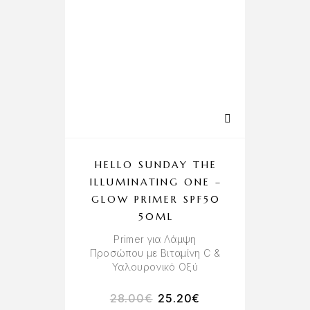
HELLO SUNDAY THE
ILLUMINATING ONE –
GLOW PRIMER SPF50
50ML
Primer για Λάμψη
Προσώπου με Βιταμίνη C &
Υαλουρονικό Οξύ
28.00
€
25.20
€