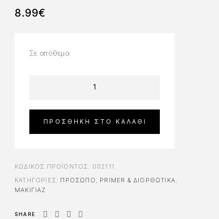
8.99
€
Σε απόθεμα
ΠΡΟΣΘΉΚΗ ΣΤΟ ΚΑΛΆΘΙ
ΚΩΔΙΚΌΣ ΠΡΟΪΌΝΤΟΣ:
002111
ΚΑΤΗΓΟΡΊΕΣ:
ΠΡΌΣΩΠΟ
,
PRIMER & ΔΙΟΡΘΩΤΙΚΆ
,
ΜΑΚΙΓΙΑΖ
SHARE