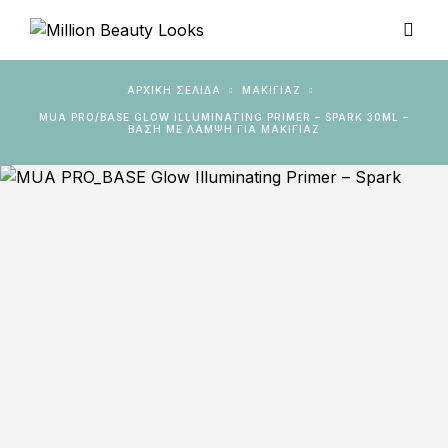
ΑΡΧΙΚΉ ΣΕΛΊΔΑ
ΜΑΚΙΓΙΑΖ
MUA PRO/BASE GLOW ILLUMINATING PRIMER – SPARK 30ML –
ΒΆΣΗ ΜΕ ΛΆΜΨΗ ΓΙΑ ΜΑΚΙΓΙΆΖ