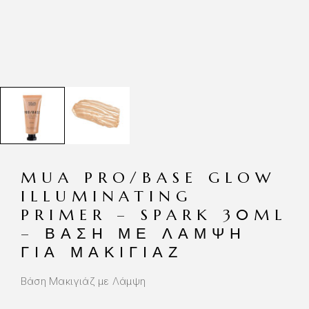
MUA PRO/BASE GLOW
ILLUMINATING
PRIMER – SPARK 30ML
– ΒΆΣΗ ΜΕ ΛΆΜΨΗ
ΓΙΑ ΜΑΚΙΓΙΆΖ
Βάση Μακιγιάζ με Λάμψη