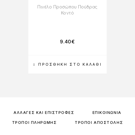
Πινέλο Προσώπου Πούδρας
Κοντό
9.40
€
ΠΡΟΣΘΉΚΗ ΣΤΟ ΚΑΛΆΘΙ
ΑΛΛΑΓΈΣ ΚΑΙ ΕΠΙΣΤΡΟΦΈΣ
ΕΠΙΚΟΙΝΩΝΊΑ
ΤΡΌΠΟΙ ΠΛΗΡΩΜΉΣ
ΤΡΌΠΟΙ ΑΠΟΣΤΟΛΉΣ