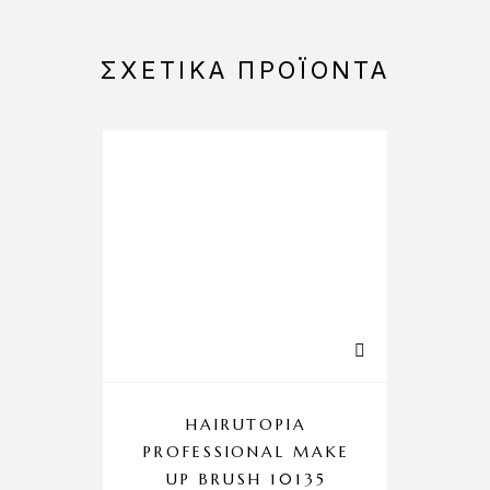
ΣΧΕΤΙΚΆ ΠΡΟΪΌΝΤΑ
-25%
HAIRUTOPIA
E
PROFESSIONAL MAKE
&
UP BRUSH 10135