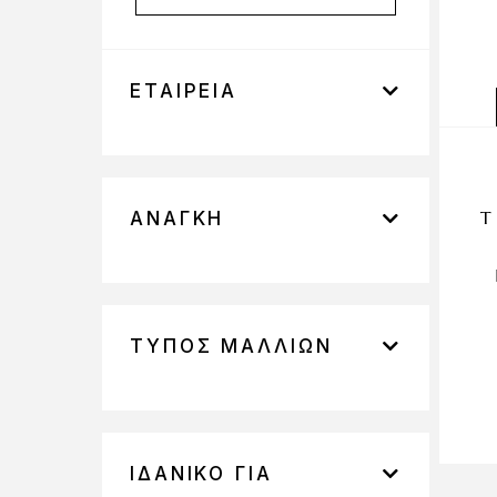
ΕΤΑΙΡΕΊΑ
T
ΑΝΆΓΚΗ
ΤΎΠΟΣ ΜΑΛΛΙΏΝ
ΙΔΑΝΙΚΌ ΓΙΑ