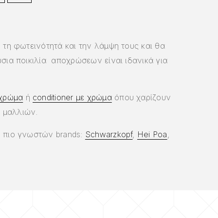
τη φωτεινότητά και την λάμψη τους και θα
σια ποικιλία αποχρώσεων είναι ιδανικά για
 χρώμα
ή
conditioner με χρώμα
όπου χαρίζουν
 μαλλιών.
ν πιο γνωστών brands:
Schwarzkopf
,
Hei Poa
,