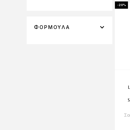
-20%
ΦΌΡΜΟΥΛΑ
Σα