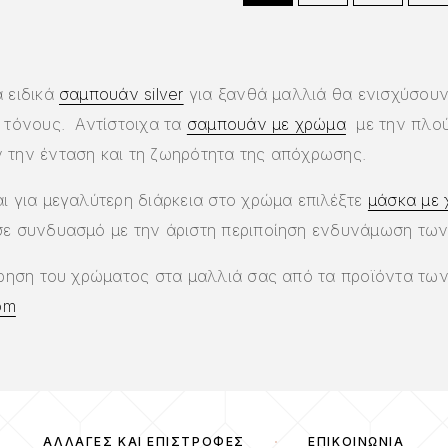
 ειδικά
σαμπουάν silver
για ξανθά μαλλιά θα ενισχύσουν 
ί τόνους. Αντίστοιχα τα
σαμπουάν με χρώμα
με την πλού
 την ένταση και τη ζωηρότητα της απόχρωσης.
ι για μεγαλύτερη διάρκεια στο χρώμα επιλέξτε
μάσκα με
σε συνδυασμό με την άριστη περιποίηση ενδυνάμωση των
τήρηση του χρώματος στα μαλλιά σας από τα προϊόντα τω
om
ΑΛΛΑΓΈΣ ΚΑΙ ΕΠΙΣΤΡΟΦΈΣ
ΕΠΙΚΟΙΝΩΝΊΑ