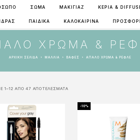
ΟΣΩΠΟ
ΣΩΜΑ
ΜΑΚΙΓΙΑΖ
ΚΕΡΙΆ & DIFFU
ΝΔΡΑΣ
ΠΑΙΔΙΚΑ
ΚΑΛΟΚΑΙΡΙΝΑ
ΠΡΟΣΦΟΡ
ΠΑΛΌ ΧΡΏΜΑ & ΡΕ
ΑΡΧΙΚΉ ΣΕΛΊΔΑ
ΜΑΛΛΙΑ
ΒΑΦΈΣ
ΑΠΑΛΌ ΧΡΏΜΑ & ΡΕΦΛΈ
Ε 1–12 ΑΠΌ 47 ΑΠΟΤΕΛΈΣΜΑΤΑ
-10%