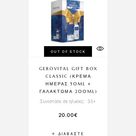
OUT OF STOCK
GEROVITAL GIFT BOX
CLASSIC (ΚΡΈΜΑ
ΗΜΈΡΑΣ 50ML +
ΓΑΛΆΚΤΩΜΑ 200ML)
Συνιστάτε σε ηλικίες: 35+
20.00
€
ΔΙΑΒΆΣΤΕ