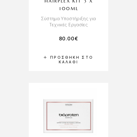
HAIRPLEX KIT 3 X
100ML
Σύστημα Υποστήριξης για
Τεχνικές Εργασίες
80.00
€
ΠΡΟΣΘΉΚΗ ΣΤΟ
ΚΑΛΆΘΙ