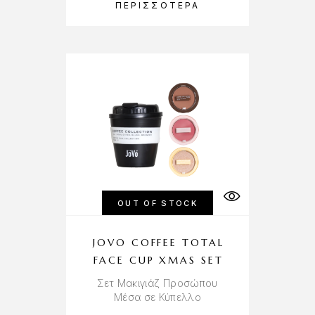
ΠΕΡΙΣΣΌΤΕΡΑ
OUT OF STOCK
JOVO COFFEE TOTAL
FACE CUP XMAS SET
Σετ Μακιγιάζ Προσώπου
Μέσα σε Κύπελλο