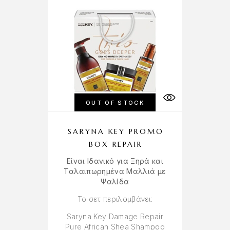
OUT OF STOCK
SARYNA KEY PROMO
BOX REPAIR
Είναι Ιδανικό για Ξηρά και
Ταλαιπωρημένα Μαλλιά με
Ψαλίδα
Το σετ περιλαμβάνει:
Saryna Key Damage Repair
Pure African Shea Shampoo