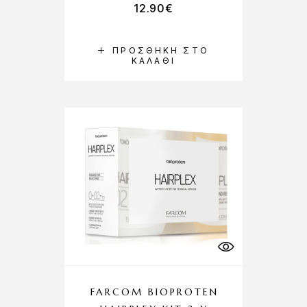
12.90
€
ΠΡΟΣΘΉΚΗ ΣΤΟ
ΚΑΛΆΘΙ
FARCOM BIOPROTEN