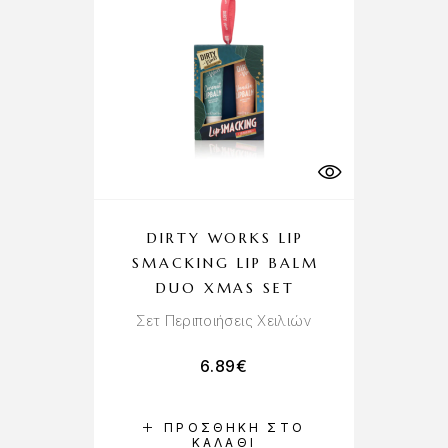
DIRTY WORKS LIP
SMACKING LIP BALM
DUO XMAS SET
Σετ Περιποιήσεις Χειλιών
6.89
€
ΠΡΟΣΘΉΚΗ ΣΤΟ
ΚΑΛΆΘΙ