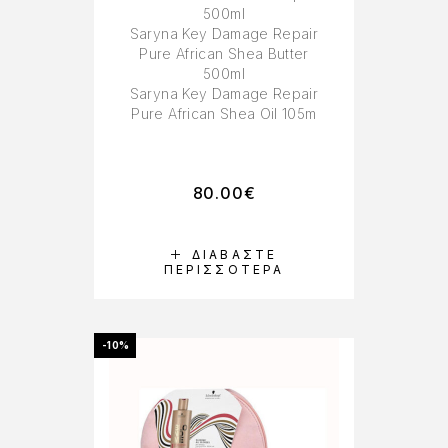
500ml
Saryna Key Damage Repair
Pure African Shea Butter
500ml
Saryna Key Damage Repair
Pure African Shea Oil 105m
80.00
€
ΔΙΑΒΆΣΤΕ
ΠΕΡΙΣΣΌΤΕΡΑ
-10%