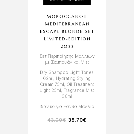
MOROCCANOIL
MEDITERRANEAN
ESCAPE BLONDE SET
LIMITED-EDITION
2022
Σετ Περιποίησης Μαλλιών
με Σαμπουάν και Mist
Dry Shampoo Light Tones
62ml, Hydrating Styling
Cream 75ml, Oil Treatment
Light 25ml, Fragrance Mist
30ml
Ιδανικό για Ξανθά Μαλλιά
43.00
€
38.70
€