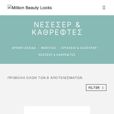
ΝΕΣΕΣΈΡ &
ΚΑΘΡΈΦΤΕΣ
ΑΡΧΙΚΉ ΣΕΛΊΔΑ
ΜΑΚΙΓΙΑΖ
ΕΡΓΑΛΕΊΑ & ΑΞΕΣΟΥΆΡ
ΝΕΣΕΣΈΡ & ΚΑΘΡΈΦΤΕΣ
ΠΡΟΒΟΛΉ ΌΛΩΝ ΤΩΝ 8 ΑΠΟΤΕΛΕΣΜΆΤΩΝ
FILTER