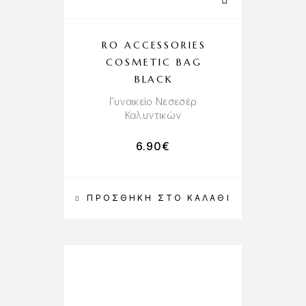
RO ACCESSORIES
COSMETIC BAG
BLACK
Γυναικείo Νεσεσέρ
Καλυντικών
6.90
€
ΠΡΟΣΘΉΚΗ ΣΤΟ ΚΑΛΆΘΙ