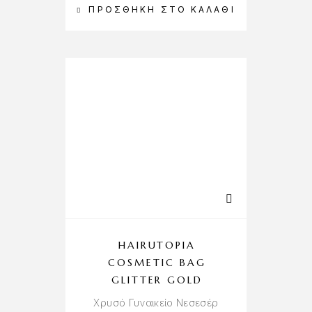
ΠΡΟΣΘΉΚΗ ΣΤΟ ΚΑΛΆΘΙ
HAIRUTOPIA
COSMETIC BAG
GLITTER GOLD
Χρυσό Γυναικείο Νεσεσέρ