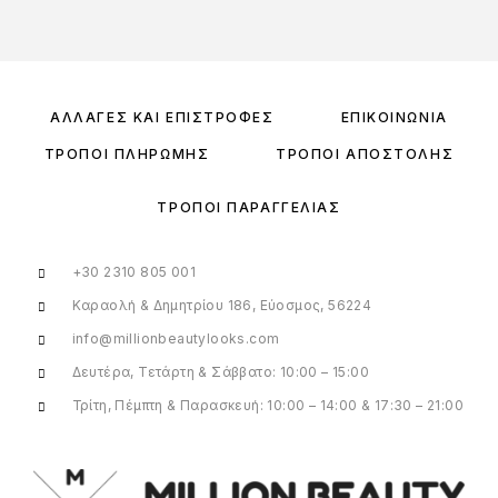
ΑΛΛΑΓΈΣ ΚΑΙ ΕΠΙΣΤΡΟΦΈΣ
ΕΠΙΚΟΙΝΩΝΊΑ
ΤΡΌΠΟΙ ΠΛΗΡΩΜΉΣ
ΤΡΌΠΟΙ ΑΠΟΣΤΟΛΉΣ
ΤΡΌΠΟΙ ΠΑΡΑΓΓΕΛΊΑΣ
+30 2310 805 001
Καραολή & Δημητρίου 186, Εύοσμος, 56224
info@millionbeautylooks.com
Δευτέρα, Τετάρτη & Σάββατο: 10:00 – 15:00
Τρίτη, Πέμπτη & Παρασκευή: 10:00 – 14:00 & 17:30 – 21:00