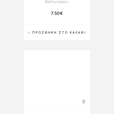
Καλλυντικών
7.50
€
ΠΡΟΣΘΉΚΗ ΣΤΟ ΚΑΛΆΘΙ