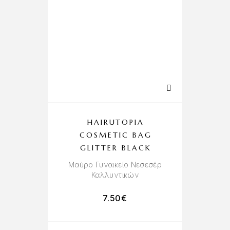
HAIRUTOPIA
COSMETIC BAG
GLITTER BLACK
Μαύρο Γυναικείο Νεσεσέρ
Καλλυντικών
7.50
€