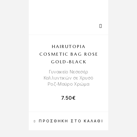
HAIRUTOPIA
COSMETIC BAG ROSE
GOLD-BLACK
Γυναικείο Νεσεσέρ
Καλλυντικών σε Χρυσό
Ροζ-Μαύρο Χρώμα
7.50
€
ΠΡΟΣΘΉΚΗ ΣΤΟ ΚΑΛΆΘΙ