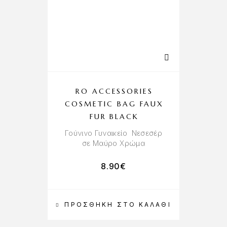
RO ACCESSORIES
COSMETIC BAG FAUX
FUR BLACK
Γούνινο Γυναικείο Νεσεσέρ
σε Μαύρο Χρώμα
8.90
€
ΠΡΟΣΘΉΚΗ ΣΤΟ ΚΑΛΆΘΙ