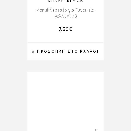
SILVER-BLACK
Ασημί Νεσεσέρ για Γυναικεία
Καλλυντικά
7.50
€
ΠΡΟΣΘΉΚΗ ΣΤΟ ΚΑΛΆΘΙ