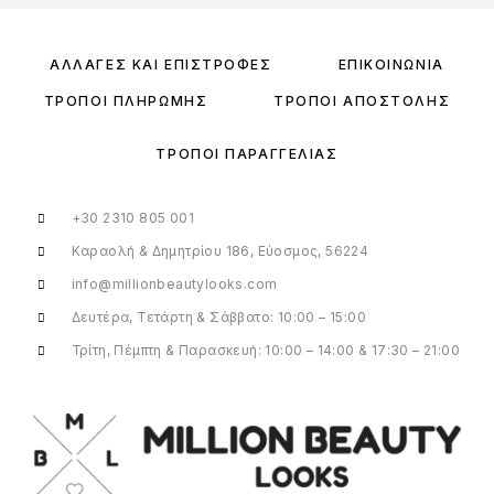
ΑΛΛΑΓΈΣ ΚΑΙ ΕΠΙΣΤΡΟΦΈΣ
ΕΠΙΚΟΙΝΩΝΊΑ
ΤΡΌΠΟΙ ΠΛΗΡΩΜΉΣ
ΤΡΌΠΟΙ ΑΠΟΣΤΟΛΉΣ
ΤΡΌΠΟΙ ΠΑΡΑΓΓΕΛΊΑΣ
+30 2310 805 001
Καραολή & Δημητρίου 186, Εύοσμος, 56224
info@millionbeautylooks.com
Δευτέρα, Τετάρτη & Σάββατο: 10:00 – 15:00
Τρίτη, Πέμπτη & Παρασκευή: 10:00 – 14:00 & 17:30 – 21:00