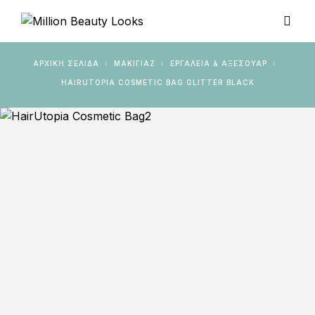
ΑΡΧΙΚΉ ΣΕΛΊΔΑ
ΜΑΚΙΓΙΑΖ
ΕΡΓΑΛΕΊΑ & ΑΞΕΣΟΥΆΡ
HAIRUTOPIA COSMETIC BAG GLITTER BLACK