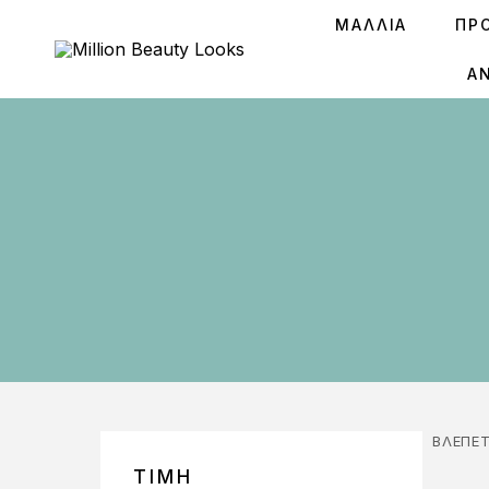
ΜΑΛΛΙΑ
ΠΡ
Ά
ΒΛΈΠΕΤ
ΤΙΜΉ