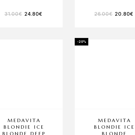
31.00
€
24.80
€
26.00
€
20.80
€
-20%
MEDAVITA
MEDAVITA
BLONDIE ICE
BLONDIE ICE
BLONDE DEEP
BLONDE