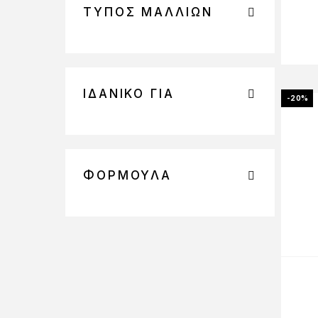
ΤΎΠΟΣ ΜΑΛΛΙΏΝ
ΙΔΑΝΙΚΌ ΓΙΑ
-20%
ΦΌΡΜΟΥΛΑ