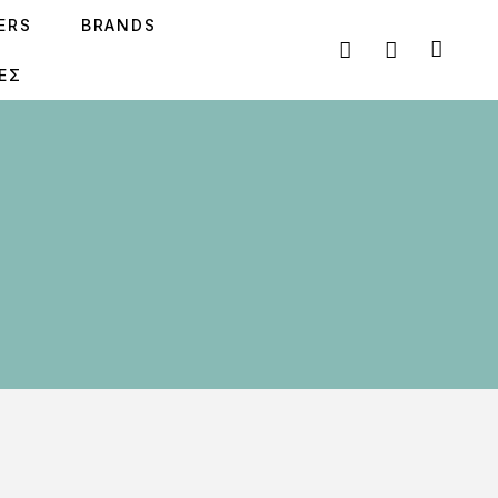
SERS
BRANDS
ΕΣ