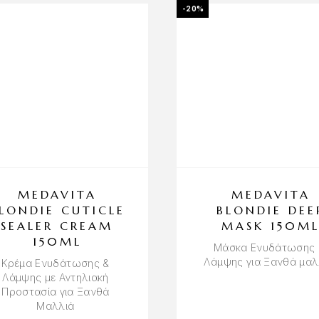
-20%
MEDAVITA
MEDAVITA
LONDIE CUTICLE
BLONDIE DEE
SEALER CREAM
MASK 150M
150ML
Μάσκα Ενυδάτωσης 
Λάμψης για Ξανθά μαλ
Κρέμα Ενυδάτωσης &
Λάμψης με Αντηλιακή
Προστασία για Ξανθά
Μαλλιά