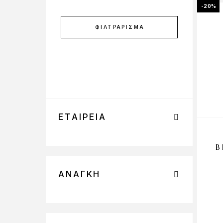
-20%
ΦΙΛΤΡΆΡΙΣΜΑ
ΕΤΑΙΡΕΊΑ
B
ΑΝΆΓΚΗ