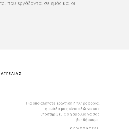
οι που εργάζονται σε εμάς και οι
ΡΑΓΓΕΛΊΑΣ
Για οποιαδήποτε ερώτηση ή πληροφορία,
η ομάδα μας είναι εδώ να σας
υποστηρίξει. Θα χαρούμε να σας
βοηθήσουμε.
ΠΕΡΙΣΣΌΤΕΡΑ