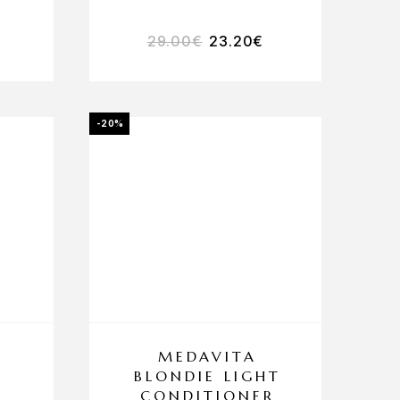
29.00
€
23.20
€
-20%
MEDAVITA
BLONDIE LIGHT
CONDITIONER