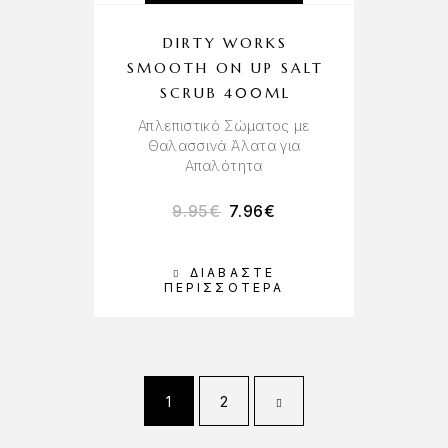
DIRTY WORKS
SMOOTH ON UP SALT
SCRUB 400ML
Απλεπιστικό Σώματος με
Θαλασσινά Άλατα για
Απαλότητα
9.95
€
7.96
€
ΔΙΑΒΆΣΤΕ
ΠΕΡΙΣΣΌΤΕΡΑ
1
2