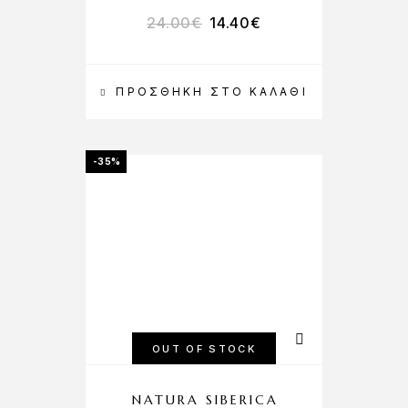
24.00
€
14.40
€
ΠΡΟΣΘΉΚΗ ΣΤΟ ΚΑΛΆΘΙ
-35%
OUT OF STOCK
NATURA SIBERICA