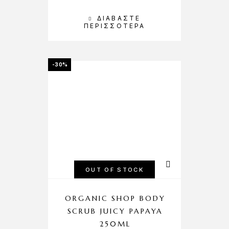
ΔΙΑΒΆΣΤΕ
ΠΕΡΙΣΣΌΤΕΡΑ
-30%
OUT OF STOCK
ORGANIC SHOP BODY
SCRUB JUICY PAPAYA
250ML