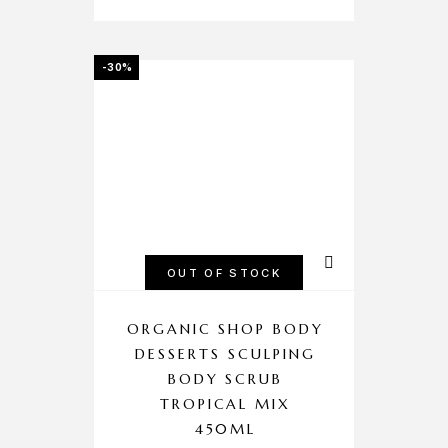
-30%
OUT OF STOCK
ORGANIC SHOP BODY
DESSERTS SCULPING
BODY SCRUB
TROPICAL MIX
450ML