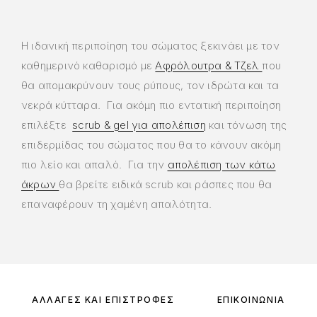
Η ιδανική περιποίηση του σώματος ξεκινάει με τον
καθημερινό καθαρισμό με
Αφρόλουτρα & Τζελ
που
θα απομακρύνουν τους ρύπους, τον ιδρώτα και τα
νεκρά κύτταρα. Για ακόμη πιο εντατική περιποίηση
επιλέξτε
scrub & gel για απολέπιση
και τόνωση της
επιδερμίδας του σώματος που θα το κάνουν ακόμη
πιο λείο και απαλό. Για την
απολέπιση των κάτω
άκρων
θα βρείτε ειδικά scrub και ράσπες που θα
επαναφέρουν τη χαμένη απαλότητα.
ΑΛΛΑΓΈΣ ΚΑΙ ΕΠΙΣΤΡΟΦΈΣ
ΕΠΙΚΟΙΝΩΝΊΑ