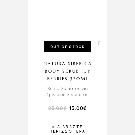
OUT OF STOCK
NATURA SIBERICA
BODY SCRUB ICY
BERRIES 370ML
Scrub Σώματος για
Σμίλευση Σιλουέτας
25.00
€
15.00
€
ΔΙΑΒΆΣΤΕ
ΠΕΡΙΣΣΌΤΕΡΑ