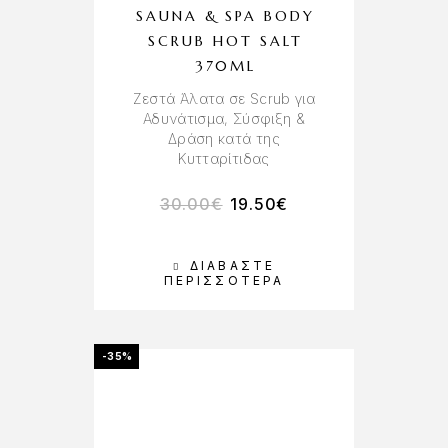
SAUNA & SPA BODY
SCRUB HOT SALT
370ML
Ζεστά Άλατα σε Scrub για
Αδυνάτισμα, Σύσφιξη &
Δράση κατά της
Κυτταρίτιδας
30.00
€
19.50
€
ΔΙΑΒΆΣΤΕ
ΠΕΡΙΣΣΌΤΕΡΑ
-35%