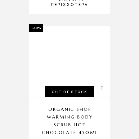
ΠΕΡΙΣΣΌΤΕΡΑ
-30%
OUT OF STOCK
ORGANIC SHOP
WARMING BODY
SCRUB HOT
CHOCOLATE 450ML