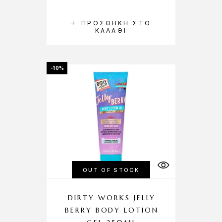
ΠΡΟΣΘΉΚΗ ΣΤΟ
ΚΑΛΆΘΙ
-10%
OUT OF STOCK
DIRTY WORKS JELLY
BERRY BODY LOTION