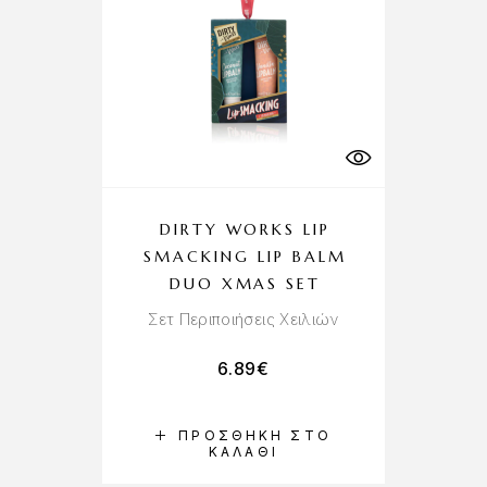
DIRTY WORKS LIP
SMACKING LIP BALM
DUO XMAS SET
Σετ Περιποιήσεις Χειλιών
6.89
€
ΠΡΟΣΘΉΚΗ ΣΤΟ
ΚΑΛΆΘΙ