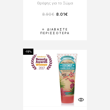
Θρέψης για το Σώμα
8.90
€
8.01
€
ΔΙΑΒΆΣΤΕ
ΠΕΡΙΣΣΌΤΕΡΑ
-15%