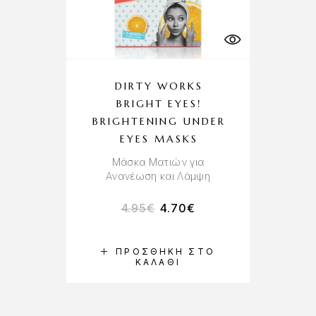
DIRTY WORKS
BRIGHT EYES!
BRIGHTENING UNDER
EYES MASKS
Μάσκα Ματιών για
Ανανέωση και Λάμψη
4.95
€
4.70
€
ΠΡΟΣΘΉΚΗ ΣΤΟ
ΚΑΛΆΘΙ