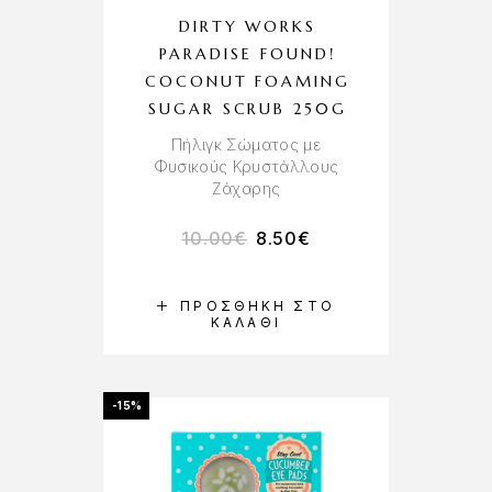
DIRTY WORKS
PARADISE FOUND!
COCONUT FOAMING
SUGAR SCRUB 250G
Πήλιγκ Σώματος με
Φυσικούς Κρυστάλλους
Ζάχαρης
10.00
€
8.50
€
ΠΡΟΣΘΉΚΗ ΣΤΟ
ΚΑΛΆΘΙ
-15%