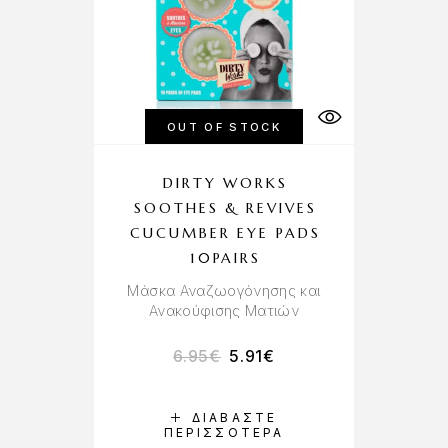
OUT OF STOCK
DIRTY WORKS
SOOTHES & REVIVES
CUCUMBER EYE PADS
10PAIRS
Μάσκα Αναζωογόνησης και
Ανακούφισης Ματιών
6.95
€
5.91
€
ΔΙΑΒΆΣΤΕ
ΠΕΡΙΣΣΌΤΕΡΑ