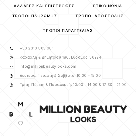
ΑΛΛΑΓΈΣ ΚΑΙ ΕΠΙΣΤΡΟΦΈΣ
ΕΠΙΚΟΙΝΩΝΊΑ
ΤΡΌΠΟΙ ΠΛΗΡΩΜΉΣ
ΤΡΌΠΟΙ ΑΠΟΣΤΟΛΉΣ
ΤΡΌΠΟΙ ΠΑΡΑΓΓΕΛΊΑΣ
+30 2310 805 001
Καραολή & Δημητρίου 186, Εύοσμος, 56224
info@millionbeautylooks.com
Δευτέρα, Τετάρτη & Σάββατο: 10:00 – 15:00
Τρίτη, Πέμπτη & Παρασκευή: 10:00 – 14:00 & 17:30 – 21:00