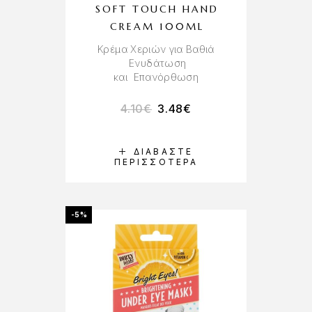
SOFT TOUCH HAND
CREAM 100ML
Κρέμα Χεριών για Βαθιά
Ενυδάτωση
και Επανόρθωση
4.10
€
3.48
€
ΔΙΑΒΆΣΤΕ
ΠΕΡΙΣΣΌΤΕΡΑ
-5%