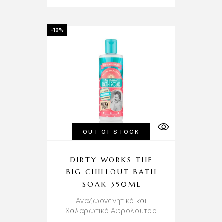
-10%
OUT OF STOCK
DIRTY WORKS THE
BIG CHILLOUT BATH
SOAK 350ML
Αναζωογονητικό και
Χαλαρωτικό Αφρόλουτρο