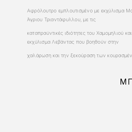
Αφρόλουτρο εμπλουτισμένο με εκχύλισμα Μα
Άγριου Τριαντάφυλλου, με τις
καταπραϋντικές ιδιότητες του Χαμομηλιού και
εκχύλισμα Λεβάντας που βοηθούν στην
χαλάρωση και την ξεκούραση των κουρασμέ
ΜΠ