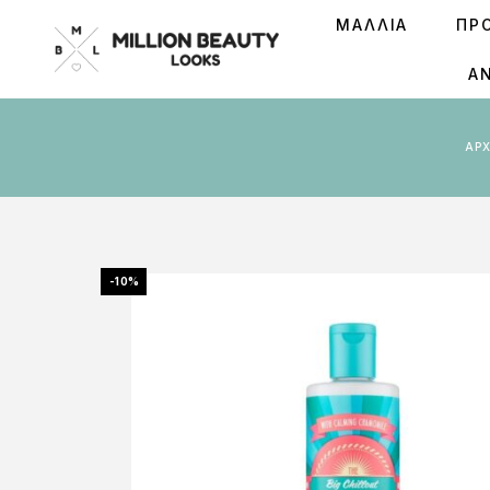
ΜΑΛΛΙΑ
ΠΡ
Ά
ΑΡ
-10%