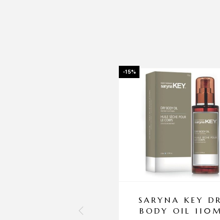
-15%
SARYNA KEY D
BODY OIL 110