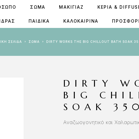
ΟΣΩΠΟ
ΣΩΜΑ
ΜΑΚΙΓΙΑΖ
ΚΕΡΙΆ & DIFFU
ΝΔΡΑΣ
ΠΑΙΔΙΚΑ
ΚΑΛΟΚΑΙΡΙΝΑ
ΠΡΟΣΦΟΡ
ΧΙΚΉ ΣΕΛΊΔΑ
ΣΩΜΑ
DIRTY WORKS THE BIG CHILLOUT BATH SOAK 3
DIRTY W
BIG CHI
SOAK 35
Αναζωογονητικό και Χαλαρωτ