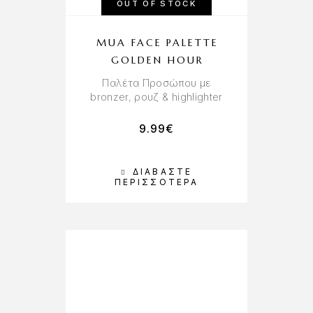
OUT OF STOCK
MUA FACE PALETTE
GOLDEN HOUR
Παλέτα Προσώπου με
bronzer, ρουζ & highlighter
9.99
€
ΔΙΑΒΆΣΤΕ
ΠΕΡΙΣΣΌΤΕΡΑ