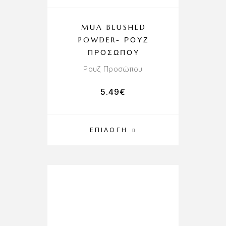
MUA BLUSHED
POWDER- ΡΟΥΖ
ΠΡΟΣΏΠΟΥ
Ρουζ Προσώπου
5.49
€
ΕΠΙΛΟΓΉ