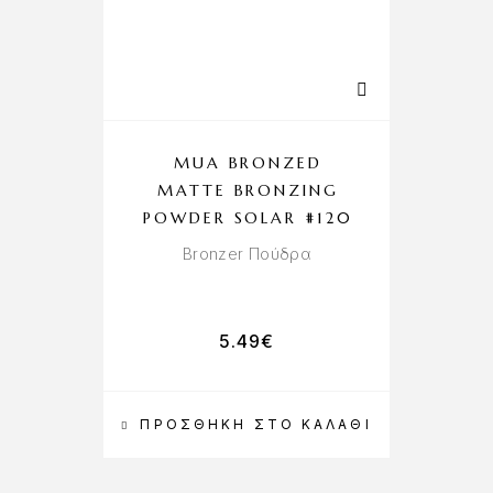
MUA BRONZED
MATTE BRONZING
POWDER SOLAR #120
Bronzer Πούδρα
5.49
€
ΠΡΟΣΘΉΚΗ ΣΤΟ ΚΑΛΆΘΙ