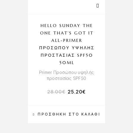
HELLO SUNDAY THE
ONE THAT’S GOT IT
ALL-PRIMER
ΠΡΟΣΏΠΟΥ ΥΨΗΛΉΣ
ΠΡΟΣΤΑΣΊΑΣ SPF50
50ML
Primer Προσώπου υψηλής
προστασίας SPF50
28.00
€
25.20
€
ΠΡΟΣΘΉΚΗ ΣΤΟ ΚΑΛΆΘΙ