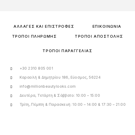
ΑΛΛΑΓΈΣ ΚΑΙ ΕΠΙΣΤΡΟΦΈΣ
ΕΠΙΚΟΙΝΩΝΊΑ
ΤΡΌΠΟΙ ΠΛΗΡΩΜΉΣ
ΤΡΌΠΟΙ ΑΠΟΣΤΟΛΉΣ
ΤΡΌΠΟΙ ΠΑΡΑΓΓΕΛΊΑΣ
+30 2310 805 001
Καραολή & Δημητρίου 186, Εύοσμος, 56224
info@millionbeautylooks.com
Δευτέρα, Τετάρτη & Σάββατο: 10:00 – 15:00
Τρίτη, Πέμπτη & Παρασκευή: 10:00 – 14:00 & 17:30 – 21:00