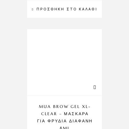
ΠΡΟΣΘΉΚΗ ΣΤΟ ΚΑΛΆΘΙ
MUA BROW GEL XL-
CLEAR – ΜΆΣΚΑΡΑ
ΓΙΑ ΦΡΎΔΙΑ ΔΙΆΦΑΝΗ
8ML