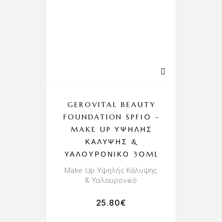
GEROVITAL BEAUTY
FOUNDATION SPF10 –
MAKE UP ΥΨΗΛΉΣ
ΚΆΛΥΨΗΣ &
ΥΑΛΟΥΡΟΝΙΚΌ 30ML
Make Up Υψηλής Κάλυψης
& Υαλουρονικό
25.80
€