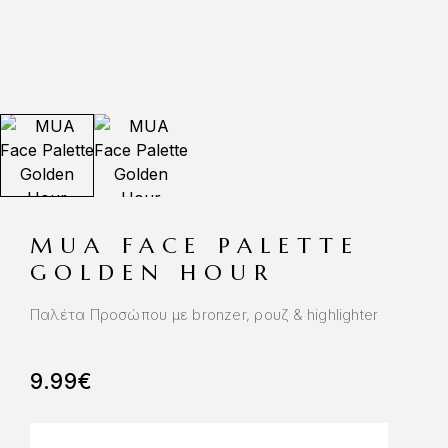
MUA FACE PALETTE
GOLDEN HOUR
Παλέτα Προσώπου με bronzer, ρουζ & highlighter
9.99
€