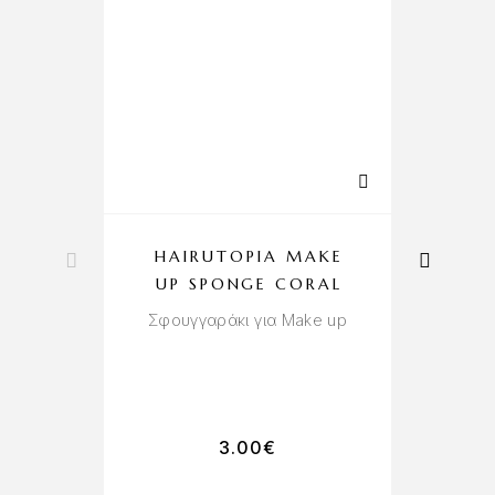
HAIRUTOPIA MAKE
UP SPONGE CORAL
P
Σφουγγαράκι για Make up
L
3.00
€