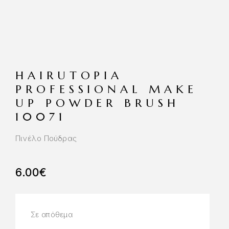
HAIRUTOPIA
PROFESSIONAL MAKE
UP POWDER BRUSH
10071
Πινέλο Πούδρας
6.00
€
Σε απόθεμα