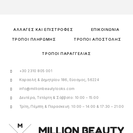
ΑΛΛΑΓΈΣ ΚΑΙ ΕΠΙΣΤΡΟΦΈΣ
ΕΠΙΚΟΙΝΩΝΊΑ
ΤΡΌΠΟΙ ΠΛΗΡΩΜΉΣ
ΤΡΌΠΟΙ ΑΠΟΣΤΟΛΉΣ
ΤΡΌΠΟΙ ΠΑΡΑΓΓΕΛΊΑΣ
+30 2310 805 001
Καραολή & Δημητρίου 186, Εύοσμος, 56224
info@millionbeautylooks.com
Δευτέρα, Τετάρτη & Σάββατο: 10:00 – 15:00
Τρίτη, Πέμπτη & Παρασκευή: 10:00 – 14:00 & 17:30 – 21:00