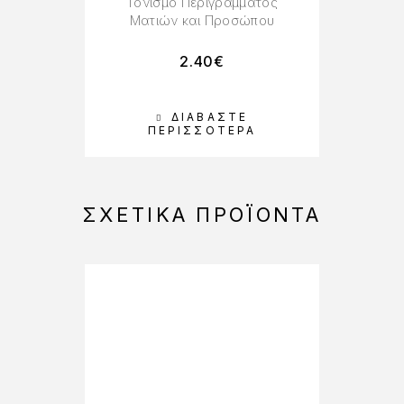
Τονισμό Περιγράμματος
Ματιών και Προσώπου
2.40
€
ΔΙΑΒΆΣΤΕ
ΠΕΡΙΣΣΌΤΕΡΑ
ΣΧΕΤΙΚΆ ΠΡΟΪΌΝΤΑ
-25%