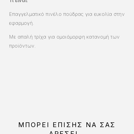
Τι είναι:
Επαγγελματικό πινέλο πούδρας για ευκολία στην
εφαρμογή.
Με απαλή τρίχα για ομοιόμορφη κατανομή των
προϊόντων.
ΜΠΟΡΕΊ ΕΠΊΣΗΣ ΝΑ ΣΑΣ
ΑΡΈΣΕΙ…