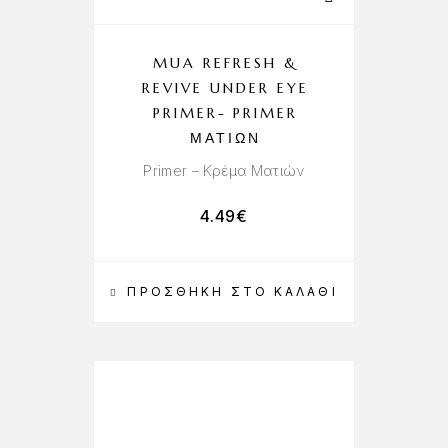
MUA REFRESH &
REVIVE UNDER EYE
PRIMER- PRIMER
ΜΑΤΙΏΝ
Primer – Κρέμα Ματιών
4.49
€
ΠΡΟΣΘΉΚΗ ΣΤΟ ΚΑΛΆΘΙ