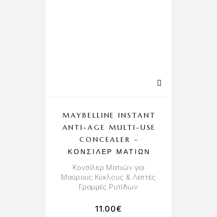
MAYBELLINE INSTANT
ANTI-AGE MULTI-USE
CONCEALER –
ΚΟΝΣΊΛΕΡ ΜΑΤΙΏΝ
Kονσίλερ Mατιών για
Μαύρους Κύκλους & Λεπτές
Γραμμές Ρυτίδων
11.00
€