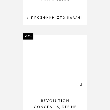
ΠΡΟΣΘΉΚΗ ΣΤΟ ΚΑΛΆΘΙ
-10%
REVOLUTION
CONCEAL & DEFINE