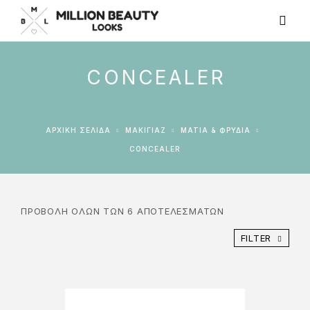
CONCEALER
ΑΡΧΙΚΉ ΣΕΛΊΔΑ
ΜΑΚΙΓΙΑΖ
ΜΆΤΙΑ & ΦΡΎΔΙΑ
CONCEALER
ΠΡΟΒΟΛΉ ΌΛΩΝ ΤΩΝ 6 ΑΠΟΤΕΛΕΣΜΆΤΩΝ
FILTER