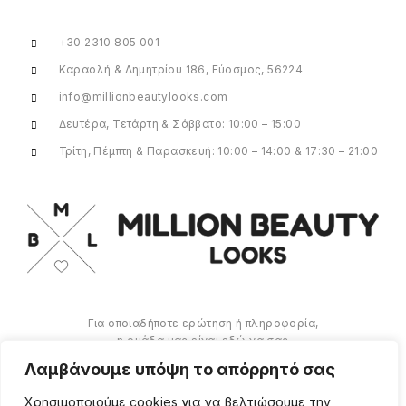
+30 2310 805 001
Καραολή & Δημητρίου 186, Εύοσμος, 56224
info@millionbeautylooks.com
Δευτέρα, Τετάρτη & Σάββατο: 10:00 – 15:00
Τρίτη, Πέμπτη & Παρασκευή: 10:00 – 14:00 & 17:30 – 21:00
Για οποιαδήποτε ερώτηση ή πληροφορία,
η ομάδα μας είναι εδώ να σας
υποστηρίξει. Θα χαρούμε να σας
Λαμβάνουμε υπόψη το απόρρητό σας
βοηθήσουμε.
Χρησιμοποιούμε cookies για να βελτιώσουμε την
ΠΕΡΙΣΣΌΤΕΡΑ