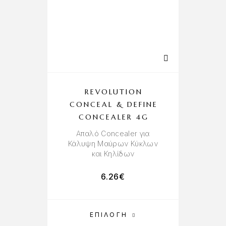
REVOLUTION
CONCEAL & DEFINE
CONCEALER 4G
Απαλό Concealer για
Κάλυψη Μαύρων Κύκλων
και Κηλίδων
6.26
€
ΕΠΙΛΟΓΉ