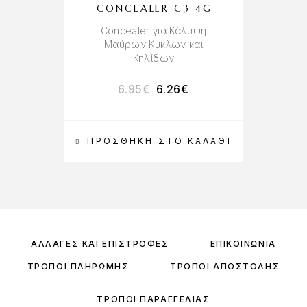
CONCEALER C3 4G
Concealer για Κάλυψη
Μαύρων Κύκλων και
Κηλίδων
6.95
€
6.26
€
ΠΡΟΣΘΉΚΗ ΣΤΟ ΚΑΛΆΘΙ
ΑΛΛΑΓΈΣ ΚΑΙ ΕΠΙΣΤΡΟΦΈΣ
ΕΠΙΚΟΙΝΩΝΊΑ
ΤΡΌΠΟΙ ΠΛΗΡΩΜΉΣ
ΤΡΌΠΟΙ ΑΠΟΣΤΟΛΉΣ
ΤΡΌΠΟΙ ΠΑΡΑΓΓΕΛΊΑΣ