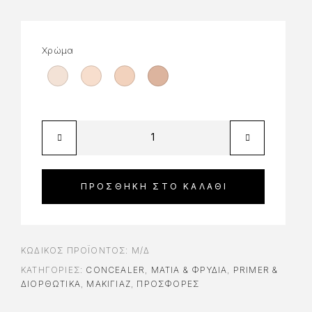
Χρώμα
ΠΡΟΣΘΉΚΗ ΣΤΟ ΚΑΛΆΘΙ
ΚΩΔΙΚΌΣ ΠΡΟΪΌΝΤΟΣ:
Μ/Δ
ΚΑΤΗΓΟΡΊΕΣ:
CONCEALER
,
ΜΆΤΙΑ & ΦΡΎΔΙΑ
,
PRIMER &
ΔΙΟΡΘΩΤΙΚΆ
,
ΜΑΚΙΓΙΑΖ
,
ΠΡΟΣΦΟΡΈΣ