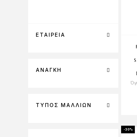
ΕΤΑΙΡΕΊΑ
ΑΝΆΓΚΗ
Όγ
ΤΎΠΟΣ ΜΑΛΛΙΏΝ
-30%