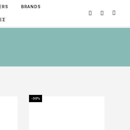
SERS
BRANDS
ΕΣ
-30%