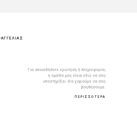
ΡΑΓΓΕΛΊΑΣ
Για οποιαδήποτε ερώτηση ή πληροφορία,
η ομάδα μας είναι εδώ να σας
υποστηρίξει. Θα χαρούμε να σας
βοηθήσουμε.
ΠΕΡΙΣΣΌΤΕΡΑ