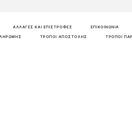
ΑΛΛΑΓΈΣ ΚΑΙ ΕΠΙΣΤΡΟΦΈΣ
ΕΠΙΚΟΙΝΩΝΊΑ
ΠΛΗΡΩΜΉΣ
ΤΡΌΠΟΙ ΑΠΟΣΤΟΛΉΣ
ΤΡΌΠΟΙ ΠΑ