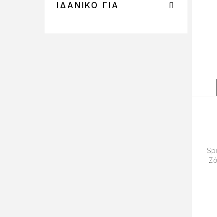
ΙΔΑΝΙΚΌ ΓΙΑ
Sp
Ζά