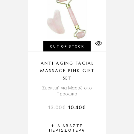
OUT OF STOCK
ANTI AGING FACIAL
MASSAGE PINK GIFT
SET
Συσκευή για Μασάζ στο
Πρόσωπο
13.00
€
10.40
€
ΔΙΑΒΆΣΤΕ
ΠΕΡΙΣΣΌΤΕΡΑ