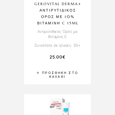
GEROVITAL DERMA+
ΑΝΤΙΡΥΤΙΔΙΚΌΣ
ΟΡΌΣ ΜΕ 10%
ΒΙΤΑΜΊΝΗ C 15ML
Αντιρυτιδικός Ορός με
Βιταμίνη C
Συνιστάτε σε ηλικίες: 30+
25.00
€
ΠΡΟΣΘΉΚΗ ΣΤΟ
ΚΑΛΆΘΙ