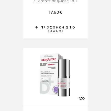
Συνιστάτε σε ηλικίες: 30+
17.60
€
ΠΡΟΣΘΉΚΗ ΣΤΟ
ΚΑΛΆΘΙ