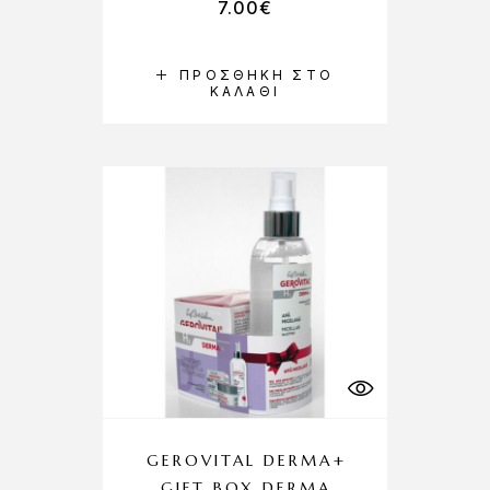
7.00
€
ΠΡΟΣΘΉΚΗ ΣΤΟ
ΚΑΛΆΘΙ
GEROVITAL DERMA+
GIFT BOX DERMA