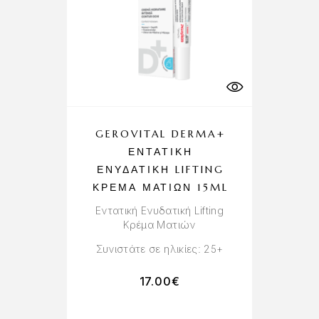
GEROVITAL DERMA+
ΕΝΤΑΤΙΚΉ
ΕΝΥΔΑΤΙΚΉ LIFTING
ΚΡΈΜΑ ΜΑΤΙΏΝ 15ML
Εντατική Ενυδατική Lifting
Κρέμα Ματιών
Συνιστάτε σε ηλικίες: 25+
17.00
€