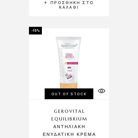
ΠΡΟΣΘΉΚΗ ΣΤΟ
ΚΑΛΆΘΙ
-15%
OUT OF STOCK
GEROVITAL
EQUILIBRIUM
ΑΝΤΗΛΙΑΚΉ
ΕΝΥΔΑΤΙΚΉ ΚΡΈΜΑ