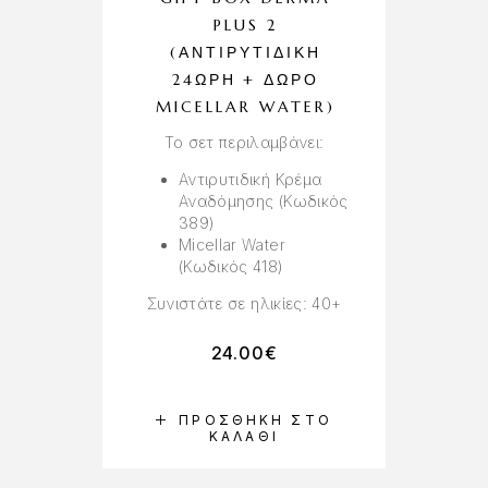
PLUS 2
(ΑΝΤΙΡΥΤΙΔΙΚΉ
24ΩΡΗ + ΔΩΡΟ
MICELLAR WATER)
Το σετ περιλαμβάνει:
Αντιρυτιδική Κρέμα
Αναδόμησης (Κωδικός
389)
Micellar Water
(Κωδικός 418)
Συνιστάτε σε ηλικίες: 40+
24.00
€
ΠΡΟΣΘΉΚΗ ΣΤΟ
ΚΑΛΆΘΙ