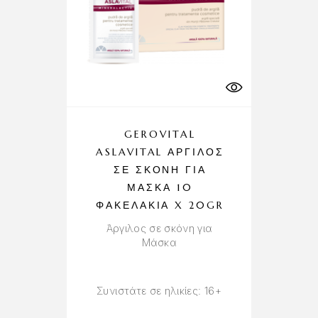
GEROVITAL
ASLAVITAL ΆΡΓΙΛΟΣ
ΣΕ ΣΚΌΝΗ ΓΙΑ
ΜΆΣΚΑ 10
ΦΑΚΕΛΆΚΙΑ X 20GR
Άργιλος σε σκόνη για
Μάσκα
Συνιστάτε σε ηλικίες: 16+