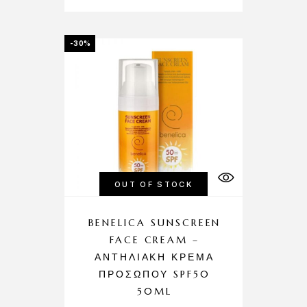
-30%
OUT OF STOCK
BENELICA SUNSCREEN
FACE CREAM –
ΑΝΤΗΛΙΑΚΉ ΚΡΈΜΑ
ΠΡΟΣΏΠΟΥ SPF50
50ML