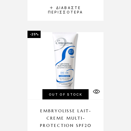
ΔΙΑΒΆΣΤΕ
ΠΕΡΙΣΣΌΤΕΡΑ
-25%
OUT OF STOCK
EMBRYOLISSE LAIT-
CREME MULTI-
PROTECTION SPF20