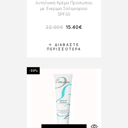
Αντηλιακή Κρέμα Προσώπου
με Έκκριμα Σαλιγκαριού
SPF50
22.00
€
15.40
€
ΔΙΑΒΆΣΤΕ
ΠΕΡΙΣΣΌΤΕΡΑ
-30%