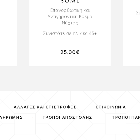
50ML
Επανορθωτική και
Σ
Αντιγηραντική Κρέμα
Νύχτας
Συνιστάτε σε ηλικίες 45+
25.00
€
ΑΛΛΑΓΈΣ ΚΑΙ ΕΠΙΣΤΡΟΦΈΣ
ΕΠΙΚΟΙΝΩΝΊΑ
ΠΛΗΡΩΜΉΣ
ΤΡΌΠΟΙ ΑΠΟΣΤΟΛΉΣ
ΤΡΌΠΟΙ ΠΑ