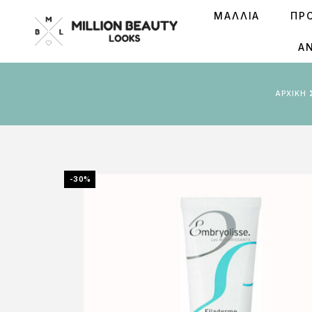
ΜΑΛΛΙΑ
ΠΡ
Ά
ΑΡΧΙΚΉ
-30%