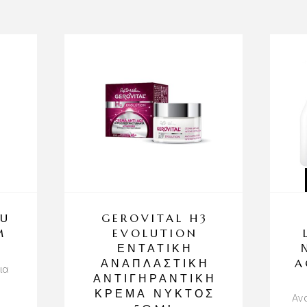
CU
GEROVITAL H3
M
EVOLUTION
ΕΝΤΑΤΙΚΉ
ΑΝΑΠΛΑΣΤΙΚΉ
A
ια
ΑΝΤΙΓΗΡΑΝΤΙΚΉ
ΚΡΈΜΑ ΝΥΚΤΌΣ
Αν