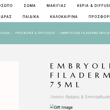
ΟΣΩΠΟ
ΣΩΜΑ
ΜΑΚΙΓΙΑΖ
ΚΕΡΙΆ & DIFFU
ΝΔΡΑΣ
ΠΑΙΔΙΚΑ
ΚΑΛΟΚΑΙΡΙΝΑ
ΠΡΟΣΦΟΡ
 ΣΕΛΊΔΑ
ΠΡΟΣΦΟΡΕΣ & ΠΡΟΤΑΣΕΙΣ
EMBRYOLISSE FILADERME EMULS
EMBRYOL
FILADER
75ML
Λοσιόν Θρέψης & Επανόρθωσης