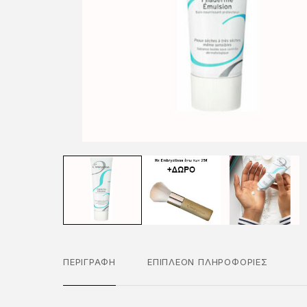
ΠΕΡΙΓΡΑΦΉ
ΕΠΙΠΛΈΟΝ ΠΛΗΡΟΦΟΡΊΕΣ