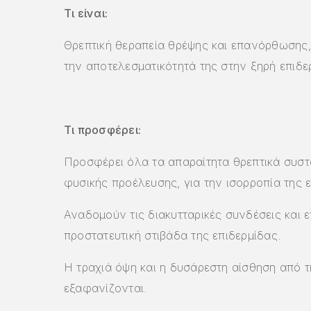
Τι είναι:
Θρεπτική θεραπεία θρέψης και επανόρθωσης,
την αποτελεσματικότητά της στην ξηρή επιδε
Τι προσφέρει:
Προσφέρει όλα τα απαραίτητα θρεπτικά συστα
φυσικής προέλευσης, για την ισορροπία της ε
Αναδομούν τις διακυτταρικές συνδέσεις και 
προστατευτική στιβάδα της επιδερμίδας.
Η τραχιά όψη και η δυσάρεστη αίσθηση από 
εξαφανίζονται.