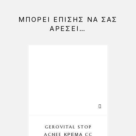
ΜΠΟΡΕΊ ΕΠΊΣΗΣ ΝΑ ΣΑΣ
ΑΡΈΣΕΙ…
GEROVITAL STOP
ACNEE ΚΡΈΜΑ CC