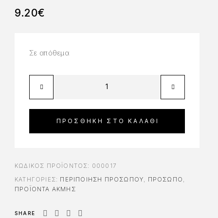
9.20
€
Σε απόθεμα
ΠΡΟΣΘΉΚΗ ΣΤΟ ΚΑΛΆΘΙ
ΚΩΔΙΚΌΣ ΠΡΟΪΌΝΤΟΣ:
000017
ΚΑΤΗΓΟΡΊΕΣ:
ΠΕΡΙΠΟΊΗΣΗ ΠΡΟΣΏΠΟΥ
,
ΠΡΟΣΩΠΟ
,
ΠΡΟΪΌΝΤΑ ΑΚΜΉΣ
SHARE