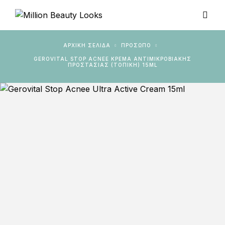
ΑΡΧΙΚΉ ΣΕΛΊΔΑ
ΠΡΟΣΩΠΟ
GEROVITAL STOP ACNEE ΚΡΈΜΑ ΑΝΤΙΜΙΚΡΟΒΙΑΚΉΣ
ΠΡΟΣΤΑΣΊΑΣ (ΤΟΠΙΚΉ) 15ML