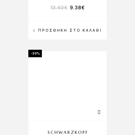
13.40
€
9.38
€
ΠΡΟΣΘΉΚΗ ΣΤΟ ΚΑΛΆΘΙ
-30%
SCHWARZKOPF