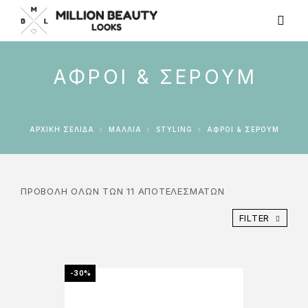
ΑΦΡΟΊ & ΣΈΡΟΥΜ
ΑΡΧΙΚΉ ΣΕΛΊΔΑ
ΜΑΛΛΙΑ
STYLING
ΑΦΡΟΊ & ΣΈΡΟΥΜ
ΠΡΟΒΟΛΉ ΌΛΩΝ ΤΩΝ 11 ΑΠΟΤΕΛΕΣΜΆΤΩΝ
FILTER
-30%