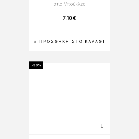
στις Μπούκλες
7.10
€
ΠΡΟΣΘΉΚΗ ΣΤΟ ΚΑΛΆΘΙ
-30%