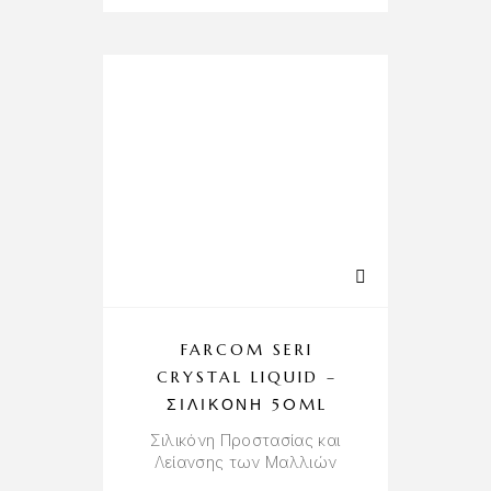
FARCOM SERI
CRYSTAL LIQUID –
ΣΙΛΙΚΌΝΗ 50ML
Σιλικόνη Προστασίας και
Λείανσης των Μαλλιών