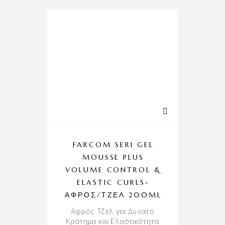
FARCOM SERI GEL
MOUSSE PLUS
VOLUME CONTROL &
ELASTIC CURLS-
ΑΦΡΌΣ/ΤΖΕΛ 200ML
Αφρός Τζέλ για Δυνατό
Κράτημα και Ελαστικότητα