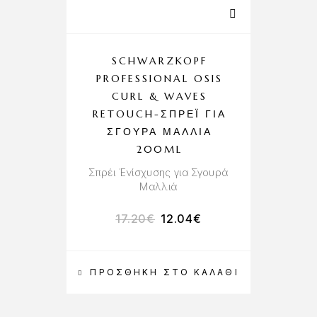
SCHWARZKOPF
PROFESSIONAL OSIS
CURL & WAVES
RETOUCH-ΣΠΡΈΙ ΓΙΑ
ΣΓΟΥΡΆ ΜΑΛΛΙΆ
200ML
Σπρέι Ένίσχυσης για Σγουρά
Μαλλιά
17.20
€
12.04
€
ΠΡΟΣΘΉΚΗ ΣΤΟ ΚΑΛΆΘΙ