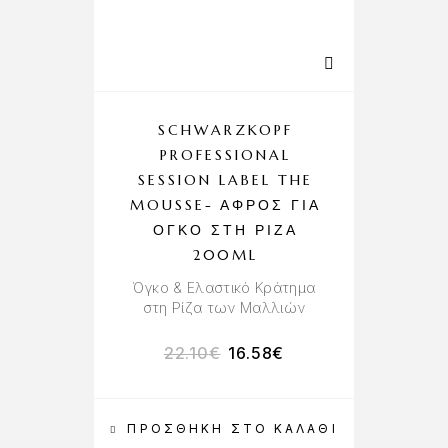
SCHWARZKOPF
PROFESSIONAL
SESSION LABEL THE
MOUSSE- ΑΦΡΌΣ ΓΙΑ
ΌΓΚΟ ΣΤΗ ΡΊΖΑ
200ML
Όγκο & Ελαστικό Κράτημα
στη Ρίζα των Μαλλιών
22.10
€
16.58
€
ΠΡΟΣΘΉΚΗ ΣΤΟ ΚΑΛΆΘΙ