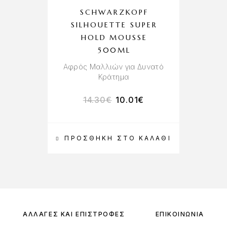
SCHWARZKOPF
SILHOUETTE SUPER
HOLD MOUSSE
500ML
Αφρός Μαλλιών για Δυνατό
Κράτημα
14.30
€
10.01
€
ΠΡΟΣΘΉΚΗ ΣΤΟ ΚΑΛΆΘΙ
ΑΛΛΑΓΈΣ ΚΑΙ ΕΠΙΣΤΡΟΦΈΣ
ΕΠΙΚΟΙΝΩΝΊΑ