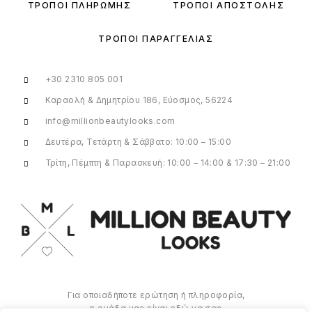
ΤΡΌΠΟΙ ΠΛΗΡΩΜΉΣ
ΤΡΌΠΟΙ ΑΠΟΣΤΟΛΉΣ
ΤΡΌΠΟΙ ΠΑΡΑΓΓΕΛΊΑΣ
+30 2310 805 001
Καραολή & Δημητρίου 186, Εύοσμος, 56224
info@millionbeautylooks.com
Δευτέρα, Τετάρτη & Σάββατο: 10:00 – 15:00
Τρίτη, Πέμπτη & Παρασκευή: 10:00 – 14:00 & 17:30 – 21:00
Για οποιαδήποτε ερώτηση ή πληροφορία,
η ομάδα μας είναι εδώ να σας