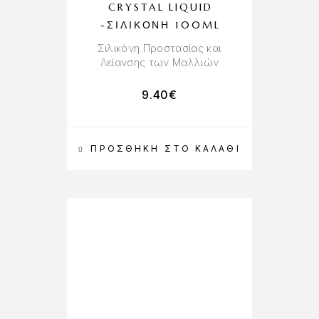
CRYSTAL LIQUID
-ΣΙΛΙΚΌΝΗ 100ML
Σιλικόνη Προστασίας και
Λείανσης των Μαλλιών
9.40
€
ΠΡΟΣΘΉΚΗ ΣΤΟ ΚΑΛΆΘΙ