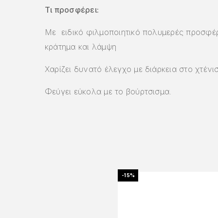
Τι προσφέρει:
Με ειδικό φιλμοποιητικό πολυμερές προσφέ
κράτημα και λάμψη
Χαρίζει δυνατό έλεγχο με διάρκεια στο χτένι
Φεύγει εύκολα με το βούρτσισμα.
-15%