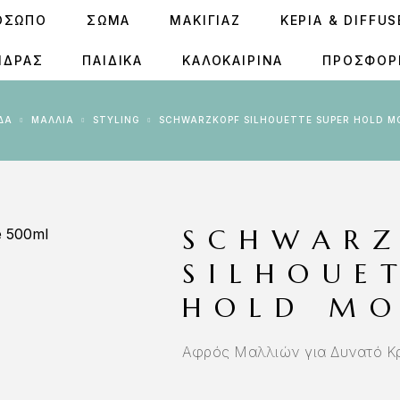
ΟΣΩΠΟ
ΣΩΜΑ
ΜΑΚΙΓΙΑΖ
ΚΕΡΙΆ & DIFFU
ΝΔΡΑΣ
ΠΑΙΔΙΚΑ
ΚΑΛΟΚΑΙΡΙΝΑ
ΠΡΟΣΦΟΡ
ΊΔΑ
ΜΑΛΛΙΑ
STYLING
SCHWARZKOPF SILHOUETTE SUPER HOLD M
SCHWARZ
SILHOUE
HOLD MO
Αφρός Μαλλιών για Δυνατό Κ