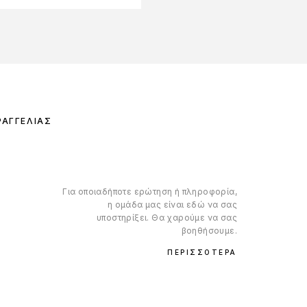
ΡΑΓΓΕΛΊΑΣ
Για οποιαδήποτε ερώτηση ή πληροφορία,
η ομάδα μας είναι εδώ να σας
υποστηρίξει. Θα χαρούμε να σας
βοηθήσουμε.
ΠΕΡΙΣΣΌΤΕΡΑ