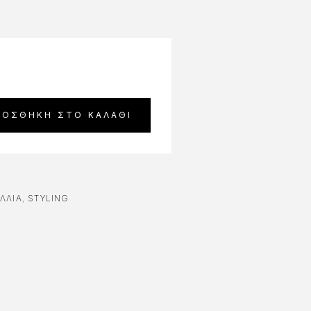
ΡΟΣΘΉΚΗ ΣΤΟ ΚΑΛΆΘΙ
ΛΛΙΑ
,
STYLING