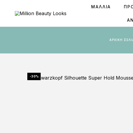
ΜΑΛΛΙΑ
ΠΡ
Ά
ΑΡΧΙΚΉ ΣΕΛ
-30%