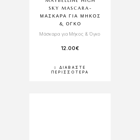
MAYBELLINE HIGH
SKY MASCARA-
ΜΆΣΚΑΡΑ ΓΙΑ ΜΉΚΟΣ
& ΌΓΚΟ
Μάσκαρα για Μήκος & Όγκο
12.00
€
ΔΙΑΒΆΣΤΕ
ΠΕΡΙΣΣΌΤΕΡΑ