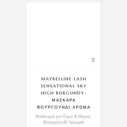
MAYBELLINE LASH
SENSATIONAL SKY
HIGH BURGUNDY-
ΜΆΣΚΑΡΑ
ΒΟΥΡΓΟΥΝΔΊ ΧΡΏΜΑ
Μάσκαρα για Όγκο & Μήκος
(Βουργουνδί Χρώμα)