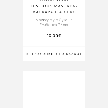
SENSATIONAL
LUSCIOUS MASCARA-
ΜΆΣΚΑΡΑ ΓΙΑ ΌΓΚΟ
Μάσκαρα για Όγκο με
Ενυδατικά Έλαια
10.00
€
ΠΡΟΣΘΉΚΗ ΣΤΟ ΚΑΛΆΘΙ