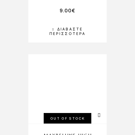
9.00
€
ΔΙΑΒΆΣΤΕ
ΠΕΡΙΣΣΌΤΕΡΑ
OUT OF STOCK