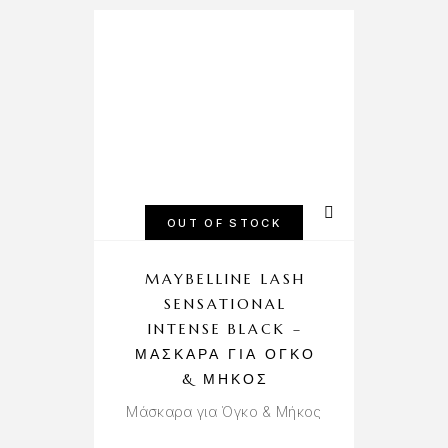
OUT OF STOCK
MAYBELLINE LASH
SENSATIONAL
INTENSE BLACK –
ΜΆΣΚΑΡΑ ΓΙΑ ΌΓΚΟ
& ΜΉΚΟΣ
Μάσκαρα για Όγκο & Μήκος