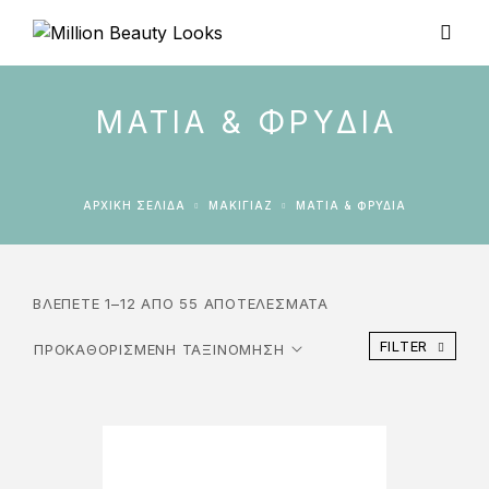
ΜΆΤΙΑ & ΦΡΎΔΙΑ
ΑΡΧΙΚΉ ΣΕΛΊΔΑ
ΜΑΚΙΓΙΑΖ
ΜΆΤΙΑ & ΦΡΎΔΙΑ
ΒΛΈΠΕΤΕ 1–12 ΑΠΌ 55 ΑΠΟΤΕΛΈΣΜΑΤΑ
FILTER