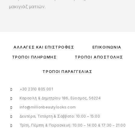
μακιγιάζ ματιών.
ΑΛΛΑΓΈΣ ΚΑΙ ΕΠΙΣΤΡΟΦΈΣ
ΕΠΙΚΟΙΝΩΝΊΑ
ΤΡΌΠΟΙ ΠΛΗΡΩΜΉΣ
ΤΡΌΠΟΙ ΑΠΟΣΤΟΛΉΣ
ΤΡΌΠΟΙ ΠΑΡΑΓΓΕΛΊΑΣ
+30 2310 805 001
Καραολή & Δημητρίου 186, Εύοσμος, 56224
info@millionbeautylooks.com
Δευτέρα, Τετάρτη & Σάββατο: 10:00 – 15:00
Τρίτη, Πέμπτη & Παρασκευή: 10:00 – 14:00 & 17:30 – 21:00