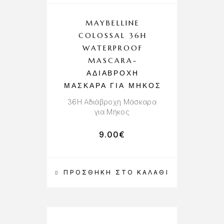
MAYBELLINE
COLOSSAL 36H
WATERPROOF
MASCARA-
ΑΔΙΆΒΡΟΧΗ
ΜΆΣΚΑΡΑ ΓΙΑ ΜΉΚΟΣ
36H Αδιάβροχη Μάσκαρα
για Μήκος
9.00
€
ΠΡΟΣΘΉΚΗ ΣΤΟ ΚΑΛΆΘΙ