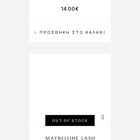
14.00
€
ΠΡΟΣΘΉΚΗ ΣΤΟ ΚΑΛΆΘΙ
OUT OF STOCK
MAYBELLINE LASH