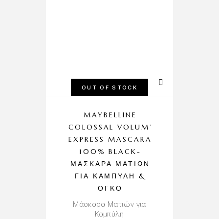
OUT OF STOCK
MAYBELLINE
COLOSSAL VOLUM’
EXPRESS MASCARA
100% BLACK-
ΜΆΣΚΑΡΑ ΜΑΤΙΏΝ
ΓΙΑ ΚΑΜΠΎΛΗ &
ΌΓΚΟ
Μάσκαρα Ματιών για
Καμπύλη