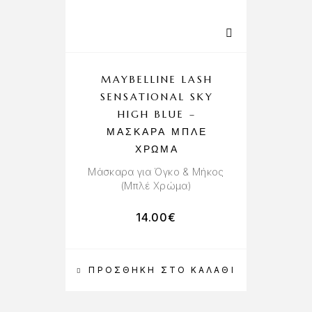
MAYBELLINE LASH
SENSATIONAL SKY
HIGH BLUE –
ΜΆΣΚΑΡΑ ΜΠΛΈ
ΧΡΏΜΑ
Μάσκαρα για Όγκο & Μήκος
(Μπλέ Χρώμα)
14.00
€
ΠΡΟΣΘΉΚΗ ΣΤΟ ΚΑΛΆΘΙ