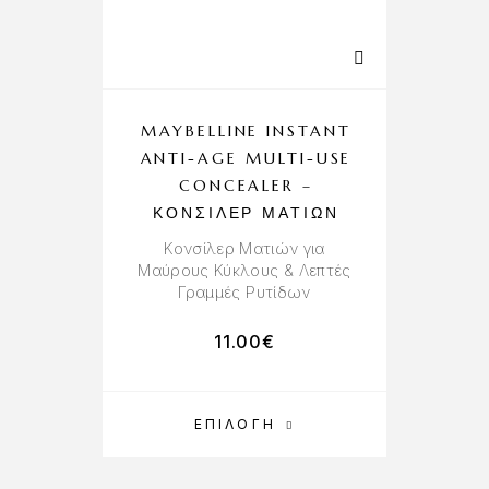
MAYBELLINE INSTANT
ANTI-AGE MULTI-USE
CONCEALER –
ΚΟΝΣΊΛΕΡ ΜΑΤΙΏΝ
Kονσίλερ Mατιών για
Μαύρους Κύκλους & Λεπτές
Γραμμές Ρυτίδων
11.00
€
ΕΠΙΛΟΓΉ