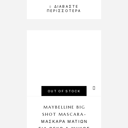
ΔΙΑΒΆΣΤΕ
ΠΕΡΙΣΣΌΤΕΡΑ
OUT OF STOCK
MAYBELLINE BIG
SHOT MASCARA-
ΜΆΣΚΑΡΑ ΜΑΤΙΏΝ