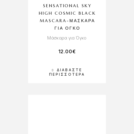
SENSATIONAL SKY
HIGH COSMIC BLACK
MASCARA-ΜΆΣΚΑΡΑ
ΓΙΑ ΌΓΚΟ
Μάσκαρα για Όγκο
12.00
€
ΔΙΑΒΆΣΤΕ
ΠΕΡΙΣΣΌΤΕΡΑ