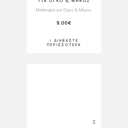
ΓΙΑ ΌΓΚΟ & ΜΉΚΟΣ
Μάσκαρα για Όγκο & Μήκος
9.00
€
ΔΙΑΒΆΣΤΕ
ΠΕΡΙΣΣΌΤΕΡΑ