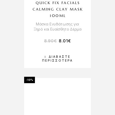
QUICK FIX FACIALS
CALMING CLAY MASK
100ML
Μάσκα Ενυδάτωσης για
Ξηρό και Ευαίσθητο Δέρμα
8.90
€
8.01
€
ΔΙΑΒΆΣΤΕ
ΠΕΡΙΣΣΌΤΕΡΑ
-10%