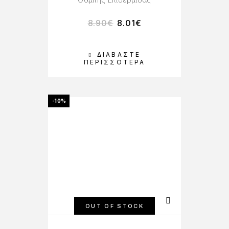
8.90
€
8.01
€
ΔΙΑΒΆΣΤΕ
ΠΕΡΙΣΣΌΤΕΡΑ
-10%
OUT OF STOCK