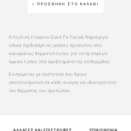
ΠΡΟΣΘΉΚΗ ΣΤΟ ΚΑΛΆΘΙ
Η Αγγλική εταιρεία Quick Fix Facials δημιουργεί
ειδικά σχεδιασμένες μάσκες προσώπου από
κορυφαίους δερματολόγους για να προσφέρει
άμεσα λύσεις στα προβλήματα της επιδερμίδας.
Ενισχυμένες με συστατικά που δρουν
αποτελεσματικά σε κάθε ανάγκη και ιδιαιτερότητα
του δέρματος του προσώπου.
ΑΛΛΑΓΈΣ ΚΑΙ ΕΠΙΣΤΡΟΦΈΣ
ΕΠΙΚΟΙΝΩΝΊΑ