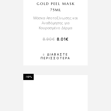
GOLD PEEL MASK
75ML
Μάσκα Αποτοξίνωσης και
Αναδόμησης για
Κουρασμένο Δέρμα
8.90
€
8.01
€
ΔΙΑΒΆΣΤΕ
ΠΕΡΙΣΣΌΤΕΡΑ
-10%