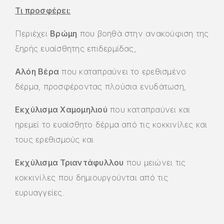
Τι προσφέρει:
Περιέχει
Βρώμη
που βοηθά στην ανακούφιση της
ξηρής ευαίσθητης επιδερμίδας,
Αλόη Βέρα
που καταπραύνει το ερεθισμένο
δέρμα, προσφέροντας πλούσια ενυδάτωση,
Εκχύλισμα Χαμομηλιού
που καταπραύνει και
ηρεμεί το ευαίσθητο δέρμα από τις κοκκινίλες και
τους ερεθισμούς και
Εκχύλισμα Τριαντάφυλλου
που μειώνει τις
κοκκινίλες που δημιουργούνται από τις
ευρυαγγείες.