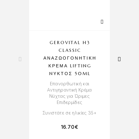
GEROVITAL H3
CLASSIC
ΑΝΑΖΩΟΓΟΝΗΤΙΚΉ
ΚΡΈΜΑ LIFTING
NΥΚΤΌΣ 50ML
Επανορθωτική και
Αντιγηραντική Kρέμα
Νύχτας για Ώριμες
Επιδερμίδες
Συνιστάτε σε ηλικίες 35+
16.70
€