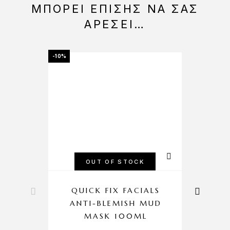
ΜΠΟΡΕΊ ΕΠΊΣΗΣ ΝΑ ΣΑΣ
ΑΡΈΣΕΙ…
-10%
-10%
OUT OF STOCK
QUICK FIX FACIALS
ANTI-BLEMISH MUD
MASK 100ML