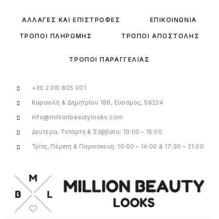
ΑΛΛΑΓΈΣ ΚΑΙ ΕΠΙΣΤΡΟΦΈΣ
ΕΠΙΚΟΙΝΩΝΊΑ
ΤΡΌΠΟΙ ΠΛΗΡΩΜΉΣ
ΤΡΌΠΟΙ ΑΠΟΣΤΟΛΉΣ
ΤΡΌΠΟΙ ΠΑΡΑΓΓΕΛΊΑΣ
+30 2310 805 001
Καραολή & Δημητρίου 186, Εύοσμος, 56224
info@millionbeautylooks.com
Δευτέρα, Τετάρτη & Σάββατο: 10:00 – 15:00
Τρίτη, Πέμπτη & Παρασκευή: 10:00 – 14:00 & 17:30 – 21:00