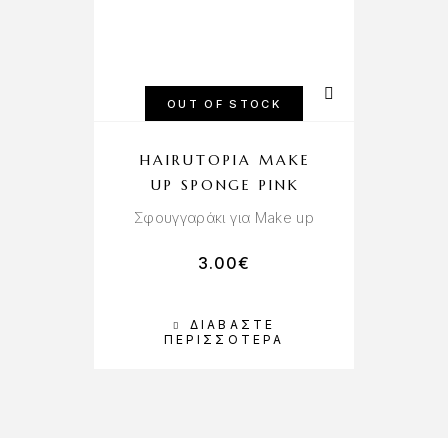
OUT OF STOCK
HAIRUTOPIA MAKE
UP SPONGE PINK
Σφουγγαράκι για Make up
3.00
€
ΔΙΑΒΆΣΤΕ
ΠΕΡΙΣΣΌΤΕΡΑ