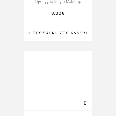
Σφουγγαράκι για Make up
3.00
€
ΠΡΟΣΘΉΚΗ ΣΤΟ ΚΑΛΆΘΙ