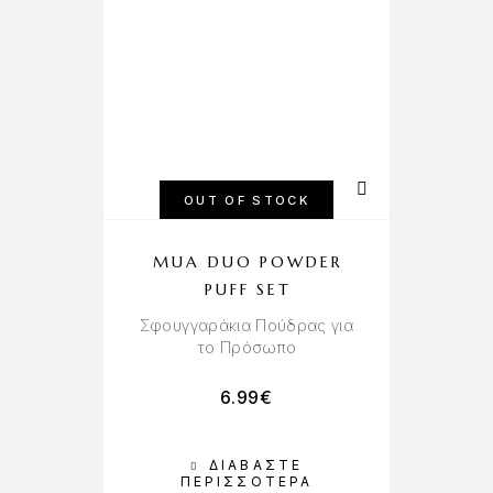
OUT OF STOCK
MUA DUO POWDER
PUFF SET
Σφουγγαράκια Πούδρας για
το Πρόσωπο
6.99
€
ΔΙΑΒΆΣΤΕ
ΠΕΡΙΣΣΌΤΕΡΑ