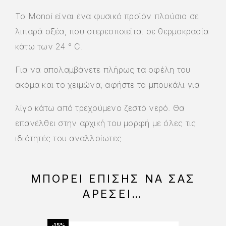
Το Monoi είναι ένα φυσικό προϊόν πλούσιο σε
λιπαρά οξέα, που στερεοποιείται σε θερμοκρασία
κάτω των 24 ° C.
Για να απολαμβάνετε πλήρως τα οφέλη του
ακόμα και το χειμώνα, αφήστε το μπουκάλι για
λίγο κάτω από τρεχούμενο ζεστό νερό. Θα
επανέλθει στην αρχική του μορφή με όλες τις
ιδιότητές του αναλλοίωτες
ΜΠΟΡΕΊ ΕΠΊΣΗΣ ΝΑ ΣΑΣ
ΑΡΈΣΕΙ…
-15%
-15%