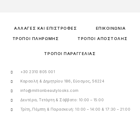
ΑΛΛΑΓΈΣ ΚΑΙ ΕΠΙΣΤΡΟΦΈΣ
ΕΠΙΚΟΙΝΩΝΊΑ
ΤΡΌΠΟΙ ΠΛΗΡΩΜΉΣ
ΤΡΌΠΟΙ ΑΠΟΣΤΟΛΉΣ
ΤΡΌΠΟΙ ΠΑΡΑΓΓΕΛΊΑΣ
+30 2310 805 001
Καραολή & Δημητρίου 186, Εύοσμος, 56224
info@millionbeautylooks.com
Δευτέρα, Τετάρτη & Σάββατο: 10:00 – 15:00
Τρίτη, Πέμπτη & Παρασκευή: 10:00 – 14:00 & 17:30 – 21:00