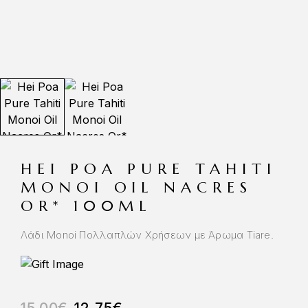
HEI POA PURE TAHITI
MONOI OIL NACRES
OR* 100ML
Λάδι Monoi Πολλαπλών Χρήσεων με Άρωμα Tiare.