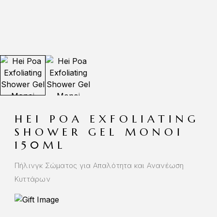
HEI POA EXFOLIATING
SHOWER GEL MONOI
150ML
Πήλινγκ Σώματος για Απαλότητα και Ανανέωση
Κυττάρων