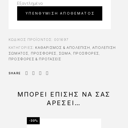
Εξαντλημένο
ΚΩΔΙΚΌΣ ΠΡΟΪΌΝΤΟΣ:
001697
ΚΑΤΗΓΟΡΊΕΣ:
ΚΑΘΑΡΙΣΜΌΣ & ΑΠΟΛΈΠΙΣΗ
,
ΑΠΟΛΈΠΙΣΗ
ΣΏΜΑΤΟΣ
,
ΠΡΟΣΦΟΡΈΣ
,
ΣΩΜΑ
,
ΠΡΟΣΦΟΡΈΣ
,
ΠΡΟΣΦΟΡΕΣ & ΠΡΟΤΑΣΕΙΣ
SHARE
ΜΠΟΡΕΊ ΕΠΊΣΗΣ ΝΑ ΣΑΣ
ΑΡΈΣΕΙ…
-30%
-35%