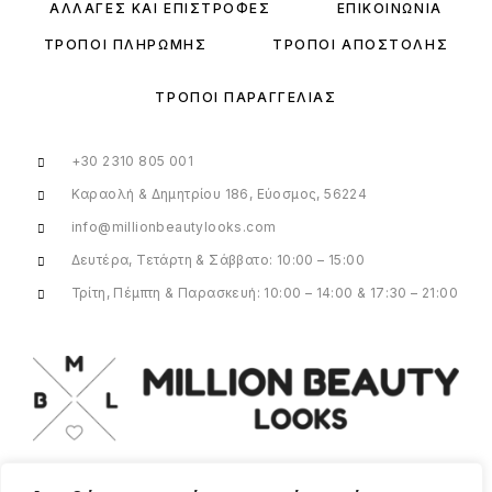
ΑΛΛΑΓΈΣ ΚΑΙ ΕΠΙΣΤΡΟΦΈΣ
ΕΠΙΚΟΙΝΩΝΊΑ
ΤΡΌΠΟΙ ΠΛΗΡΩΜΉΣ
ΤΡΌΠΟΙ ΑΠΟΣΤΟΛΉΣ
ΤΡΌΠΟΙ ΠΑΡΑΓΓΕΛΊΑΣ
+30 2310 805 001
Καραολή & Δημητρίου 186, Εύοσμος, 56224
info@millionbeautylooks.com
Δευτέρα, Τετάρτη & Σάββατο: 10:00 – 15:00
Τρίτη, Πέμπτη & Παρασκευή: 10:00 – 14:00 & 17:30 – 21:00