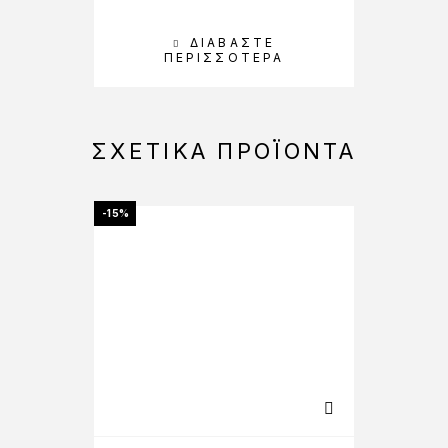
ΔΙΑΒΆΣΤΕ
ΠΕΡΙΣΣΌΤΕΡΑ
ΣΧΕΤΙΚΆ ΠΡΟΪΌΝΤΑ
-15%
-15%