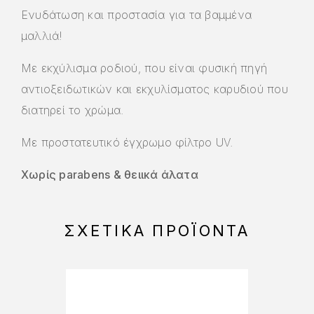
Ενυδάτωση και προστασία για τα βαμμένα
μαλλιά!
Με εκχύλισμα ροδιού, που είναι φυσική πηγή
αντιοξειδωτικών και εκχυλίσματος καρυδιού που
διατηρεί το χρώμα.
Με προστατευτικό έγχρωμο φίλτρο UV.
Χωρίς parabens & θειικά άλατα
ΣΧΕΤΙΚΆ ΠΡΟΪΌΝΤΑ
-15%