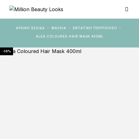
ΑΡΧΙΚΉ ΣΕΛΊΔΑ
ΜΑΛΛΙΑ
ΕΝΤΑΤΙΚΉ ΠΕΡΙΠΟΊΗΣΗ
ALEA COLOURED HAIR MASK 400ML
-10%