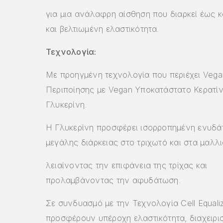
για μια ανάλαφρη αίσθηση που διαρκεί έως κ
και βελτιωμένη ελαστικότητα.
Τεχνολογία:
Με προηγμένη τεχνολογία που περιέχει Veg
Περιποίησης με Vegan Υποκατάστατο Κερατί
Γλυκερίνη.
Η Γλυκερίνη προσφέρει ισορροπημένη ενυδ
μεγάλης διάρκειας στο τριχωτό και στα μαλλι
λειαίνοντας την επιφάνεια της τρίχας και
προλαμβάνοντας την αφυδάτωση.
Σε συνδυασμό με την Τεχνολογία Cell Equaliz
προσφέρουν υπέροχη ελαστικότητα, διαχειρισ