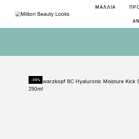
ΜΑΛΛΙΑ
ΠΡ
Ά
-35%