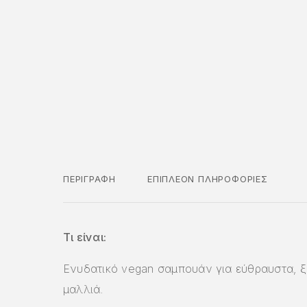
ΠΕΡΙΓΡΑΦΉ
ΕΠΙΠΛΈΟΝ ΠΛΗΡΟΦΟΡΊΕΣ
Τι είναι:
Ενυδατικό vegan σαμπουάν για εύθραυστα, ξ
μαλλιά.