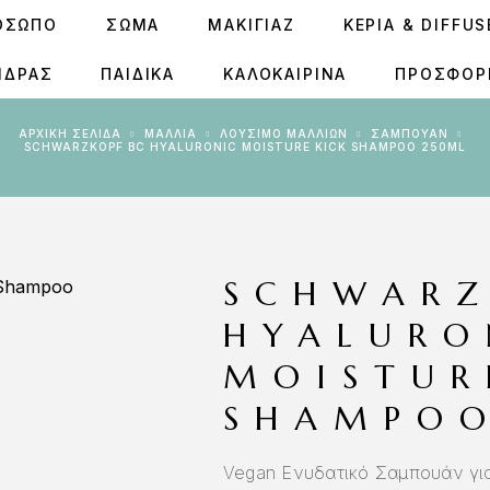
ΟΣΩΠΟ
ΣΩΜΑ
ΜΑΚΙΓΙΑΖ
ΚΕΡΙΆ & DIFFU
ΝΔΡΑΣ
ΠΑΙΔΙΚΑ
ΚΑΛΟΚΑΙΡΙΝΑ
ΠΡΟΣΦΟΡ
ΑΡΧΙΚΉ ΣΕΛΊΔΑ
ΜΑΛΛΙΑ
ΛΟΎΣΙΜΟ ΜΑΛΛΙΏΝ
ΣΑΜΠΟΥΆΝ
SCHWARZKOPF BC HYALURONIC MOISTURE KICK SHAMPOO 250ML
SCHWARZ
HYALURO
MOISTUR
SHAMPOO
Vegan Ενυδατικό Σαμπουάν γι