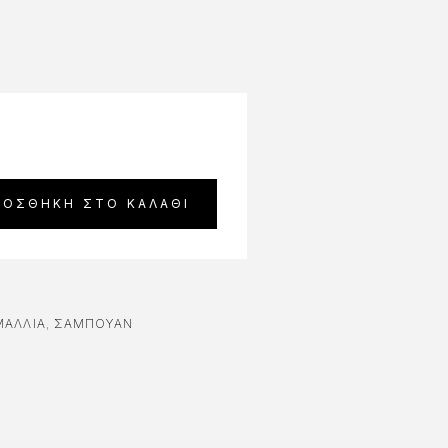
ΡΟΣΘΉΚΗ ΣΤΟ ΚΑΛΆΘΙ
ΜΑΛΛΙΑ
,
ΣΑΜΠΟΥΆΝ