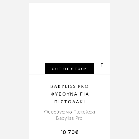
OUT OF STOCK
BABYLISS PRO
ΦΥΣΟΎΝΑ ΓΙΑ
ΠΙΣΤΟΛΆΚΙ
Φυσούνα για Πιστολάκι
Babyliss Pro
10.70
€