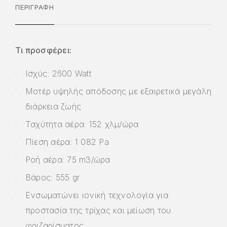
ΠΕΡΙΓΡΑΦΉ
Τι προσφέρει:
Ισχύς: 2600 Watt
Μοτέρ υψηλής απόδοσης με εξαιρετικά μεγάλη
διάρκεια ζωής
Ταχύτητα αέρα: 152 χλμ/ώρα
Πίεση αέρα: 1 082 Pa
Ροή αέρα: 75 m3/ώρα
Βάρος: 555 gr
Ενσωματώνει ιονική τεχνολογία για
προστασία της τρίχας και μείωση του
φριζαρίσματος