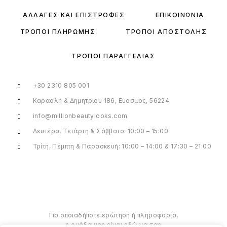
ΑΛΛΑΓΈΣ ΚΑΙ ΕΠΙΣΤΡΟΦΈΣ
ΕΠΙΚΟΙΝΩΝΊΑ
ΤΡΌΠΟΙ ΠΛΗΡΩΜΉΣ
ΤΡΌΠΟΙ ΑΠΟΣΤΟΛΉΣ
ΤΡΌΠΟΙ ΠΑΡΑΓΓΕΛΊΑΣ
+30 2310 805 001
Καραολή & Δημητρίου 186, Εύοσμος, 56224
info@millionbeautylooks.com
Δευτέρα, Τετάρτη & Σάββατο: 10:00 – 15:00
Τρίτη, Πέμπτη & Παρασκευή: 10:00 – 14:00 & 17:30 – 21:00
Για οποιαδήποτε ερώτηση ή πληροφορία,
η ομάδα μας είναι εδώ να σας