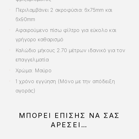
Περιλαμβάνει 2 ακροφύσια: 6x75mm και
6x90mm
Αφαιρούμενο πίσω φίλτρο για εύκολο και
γρήγορο καθαρισμό
Καλώδιο μήκους 2.70 μέτρων ιδανικό για τον
επαγγελματία
Χρώμα: Μαύρο
1 χρόνο εγγύηση (Μόνο με την απόδειξη
αγοράς)
ΜΠΟΡΕΊ ΕΠΊΣΗΣ ΝΑ ΣΑΣ
ΑΡΈΣΕΙ…