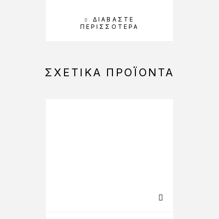
ΔΙΑΒΆΣΤΕ
ΠΕΡΙΣΣΌΤΕΡΑ
ΣΧΕΤΙΚΆ ΠΡΟΪΌΝΤΑ