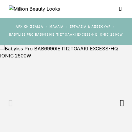
ΑΡΧΙΚΉ ΣΕΛΊΔΑ
ΜΑΛΛΙΑ
ΕΡΓΑΛΕΊΑ & AΞΕΣΟΥΆΡ
BABYLISS PRO BAB6990IE ΠΙΣΤΟΛΑΚΙ EXCESS-HQ IONIC 2600W