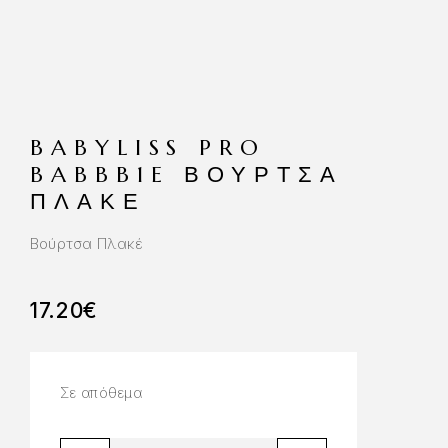
BABYLISS PRO
BABBB1E ΒΟΥΡΤΣΑ
ΠΛΑΚΕ
Βούρτσα Πλακέ
17.20
€
Σε απόθεμα