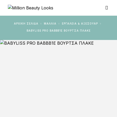
ΑΡΧΙΚΉ ΣΕΛΊΔΑ
ΜΑΛΛΙΑ
ΕΡΓΑΛΕΊΑ & AΞΕΣΟΥΆΡ
BABYLISS PRO BABBB1E ΒΟΥΡΤΣΑ ΠΛΑΚΕ