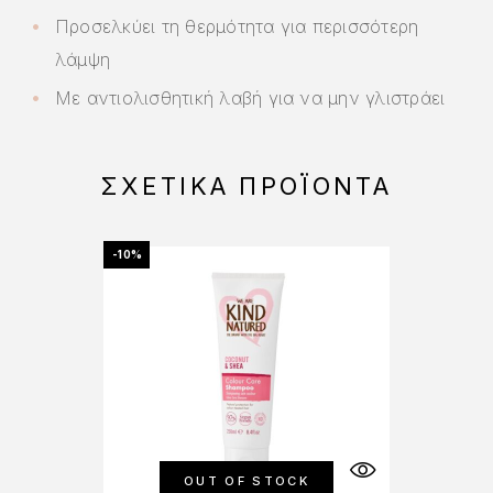
Προσελκύει τη θερμότητα για περισσότερη
λάμψη
Με αντιολισθητική λαβή για να μην γλιστράει
ΣΧΕΤΙΚΆ ΠΡΟΪΌΝΤΑ
-10%
OUT OF STOCK