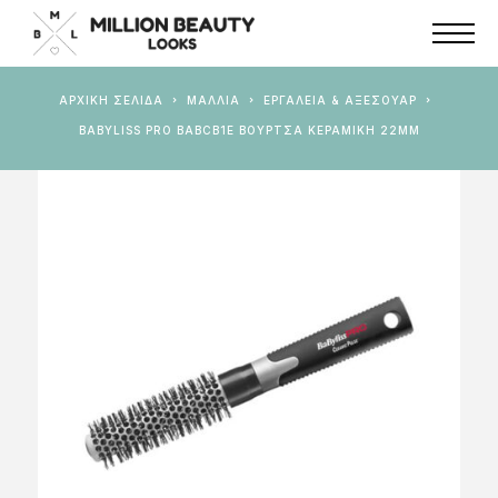
ΑΡΧΙΚΉ ΣΕΛΊΔΑ
ΜΑΛΛΙΑ
ΕΡΓΑΛΕΊΑ & AΞΕΣΟΥΆΡ
BABYLISS PRO BABCB1E ΒΟΥΡΤΣΑ ΚΕΡΑΜΙΚΗ 22MM