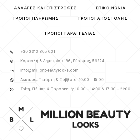
ΑΛΛΑΓΈΣ ΚΑΙ ΕΠΙΣΤΡΟΦΈΣ
ΕΠΙΚΟΙΝΩΝΊΑ
ΤΡΌΠΟΙ ΠΛΗΡΩΜΉΣ
ΤΡΌΠΟΙ ΑΠΟΣΤΟΛΉΣ
ΤΡΌΠΟΙ ΠΑΡΑΓΓΕΛΊΑΣ
+30 2310 805 001
Καραολή & Δημητρίου 186, Εύοσμος, 56224
info@millionbeautylooks.com
Δευτέρα, Τετάρτη & Σάββατο: 10:00 – 15:00
Τρίτη, Πέμπτη & Παρασκευή: 10:00 – 14:00 & 17:30 – 21:00