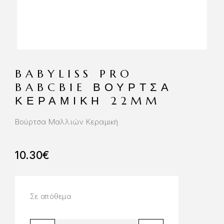
BABYLISS PRO
BABCB1E ΒΟΥΡΤΣΑ
ΚΕΡΑΜΙΚΗ 22MM
Βούρτσα Μαλλιών Κεραμική
10.30
€
Σε απόθεμα