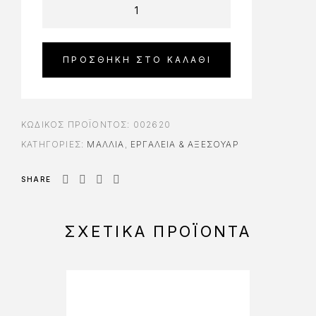
ΠΡΟΣΘΉΚΗ ΣΤΟ ΚΑΛΆΘΙ
ΚΩΔΙΚΌΣ ΠΡΟΪΌΝΤΟΣ:
002620
ΚΑΤΗΓΟΡΊΕΣ:
ΜΑΛΛΙΑ
,
ΕΡΓΑΛΕΊΑ & AΞΕΣΟΥΆΡ
SHARE
ΣΧΕΤΙΚΆ ΠΡΟΪΌΝΤΑ
-10%