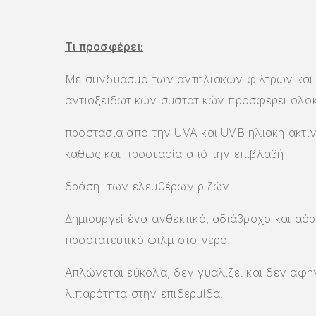
Τι προσφέρει:
Με συνδυασμό των αντηλιακών φίλτρων και
αντιοξειδωτικών συστατικών προσφέρει ολ
προστασία από την UVA και UVB ηλιακή ακτι
καθώς και προστασία από την επιβλαβή
δράση των ελευθέρων ριζών.
Δημιουργεί ένα ανθεκτικό, αδιάβροχο και αό
προστατευτικό φιλμ στο νερό.
Απλώνεται εύκολα, δεν γυαλίζει και δεν αφή
λιπαρότητα στην επιδερμίδα.