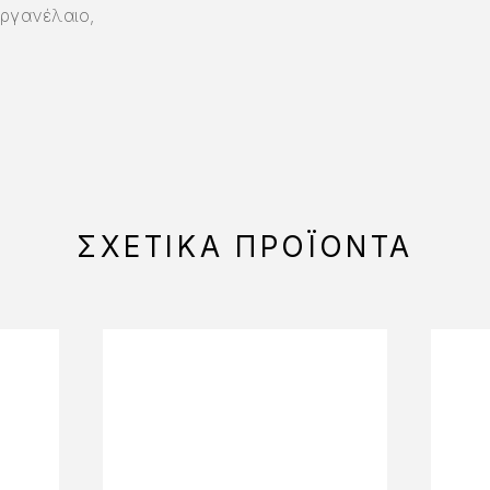
Αργανέλαιο,
ΣΧΕΤΙΚΆ ΠΡΟΪΌΝΤΑ