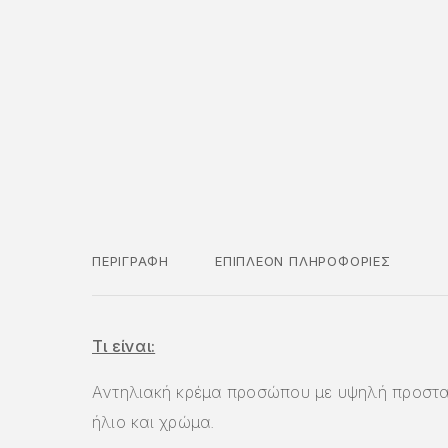
ΠΕΡΙΓΡΑΦΉ
ΕΠΙΠΛΈΟΝ ΠΛΗΡΟΦΟΡΊΕΣ
Τι είναι:
Αντηλιακή κρέμα προσώπου με υψηλή προστα
ήλιο και χρώμα.