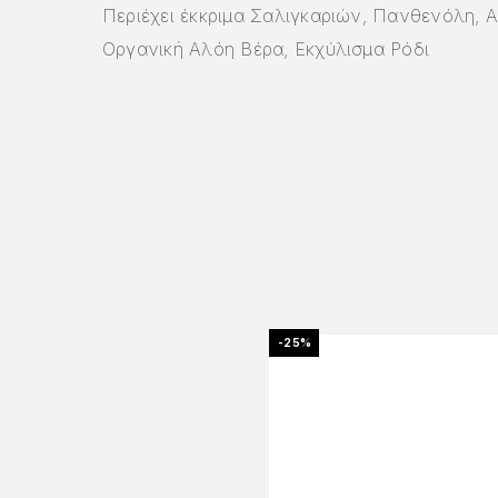
Περιέχει έκκριμα Σαλιγκαριών, Πανθενόλη, 
Οργανική Αλόη Βέρα, Εκχύλισμα Ρόδι
-25%