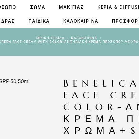
ΟΣΩΠΟ
ΣΩΜΑ
ΜΑΚΙΓΙΑΖ
ΚΕΡΙΆ & DIFFU
ΝΔΡΑΣ
ΠΑΙΔΙΚΑ
ΚΑΛΟΚΑΙΡΙΝΑ
ΠΡΟΣΦΟΡ
ΑΡΧΙΚΉ ΣΕΛΊΔΑ
ΚΑΛΟΚΑΙΡΙΝΑ
SCREEN FACE CREAM WITH COLOR-ΑΝΤΗΛΙΑΚΉ ΚΡΈΜΑ ΠΡΟΣΏΠΟΥ ΜΕ ΧΡ
BENELIC
FACE CR
COLOR-Α
ΚΡΈΜΑ 
ΧΡΏΜΑ+S