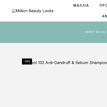
ΜΑΛΛΙΑ
ΠΡ
Ά
DEPOT ΝΟ.10
-10%