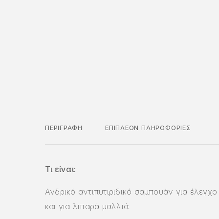
ΠΕΡΙΓΡΑΦΉ
ΕΠΙΠΛΈΟΝ ΠΛΗΡΟΦΟΡΊΕΣ
Τι είναι:
Ανδρικό αντιπυτιριδικό σαμπουάν για έλεγχ
και για λιπαρά μαλλιά.