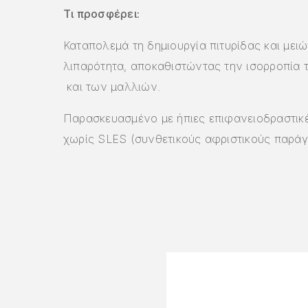
Τι προσφέρει:
Καταπολεμά τη δημιουργία πιτυρίδας και μειώ
λιπαρότητα, αποκαθιστώντας την ισορροπία 
και των μαλλιών.
Παρασκευασμένο με ήπιες επιφανειοδραστικέ
χωρίς SLES (συνθετικούς αφριστικούς παράγ