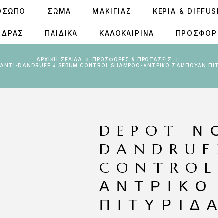
ΟΣΩΠΟ
ΣΩΜΑ
ΜΑΚΙΓΙΑΖ
ΚΕΡΙΆ & DIFFU
ΝΔΡΑΣ
ΠΑΙΔΙΚΑ
ΚΑΛΟΚΑΙΡΙΝΑ
ΠΡΟΣΦΟΡ
ΑΡΧΙΚΉ ΣΕΛΊΔΑ
ΠΡΟΣΦΟΡΕΣ & ΠΡΟΤΑΣΕΙΣ
2 ANTI-DANDRUFF & SEBUM CONTROL SHAMPOO-ΑΝΤΡΙΚΌ ΣΑΜΠΟΥΆΝ ΠΙ
DEPOT Ν
DANDRUF
CONTROL
ΑΝΤΡΙΚΌ
ΠΙΤΥΡΊΔ