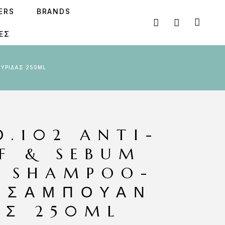
SERS
BRANDS
ΕΣ
ΤΥΡΊΔΑΣ 250ML
Ο.102 ANTI-
F & SEBUM
 SHAMPOO-
 ΣΑΜΠΟΥΆΝ
ΑΣ 250ML