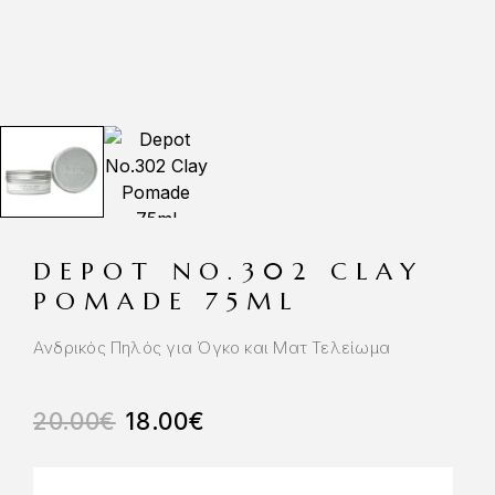
DEPOT NO.302 CLAY
POMADE 75ML
Ανδρικός Πηλός για Όγκο και Ματ Τελείωμα
20.00
€
18.00
€