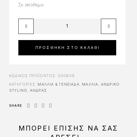
Σε απόθεμα
ΠΡΟΣΘΉΚΗ ΣΤΟ ΚΑΛΆΘΙ
ΚΩΔΙΚΌΣ ΠΡΟΪΌΝΤΟΣ:
000609
ΚΑΤΗΓΟΡΊΕΣ:
ΜΑΛΛΙΆ & ΓΕΝΕΙΆΔΑ
,
ΜΑΛΛΙΑ
,
ΑΝΔΡΙΚΌ
STYLING
,
ΆΝΔΡΑΣ
SHARE
ΜΠΟΡΕΊ ΕΠΊΣΗΣ ΝΑ ΣΑΣ