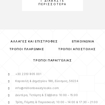
ΔΙΑΒΆΣΤΕ
Π
ΠΕΡΙΣΣΌΤΕΡΑ
ΑΛΛΑΓΈΣ ΚΑΙ ΕΠΙΣΤΡΟΦΈΣ
ΕΠΙΚΟΙΝΩΝΊΑ
ΤΡΌΠΟΙ ΠΛΗΡΩΜΉΣ
ΤΡΌΠΟΙ ΑΠΟΣΤΟΛΉΣ
ΤΡΌΠΟΙ ΠΑΡΑΓΓΕΛΊΑΣ
+30 2310 805 001
Καραολή & Δημητρίου 186, Εύοσμος, 56224
info@millionbeautylooks.com
Δευτέρα, Τετάρτη & Σάββατο: 10:00 – 15:00
Τρίτη, Πέμπτη & Παρασκευή: 10:00 – 14:00 & 17:30 – 21:00