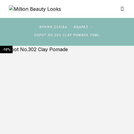
ΑΡΧΙΚΉ ΣΕΛΊΔΑ
ΆΝΔΡΑΣ
DEPOT NO.302 CLAY POMADE 75ML
-10%