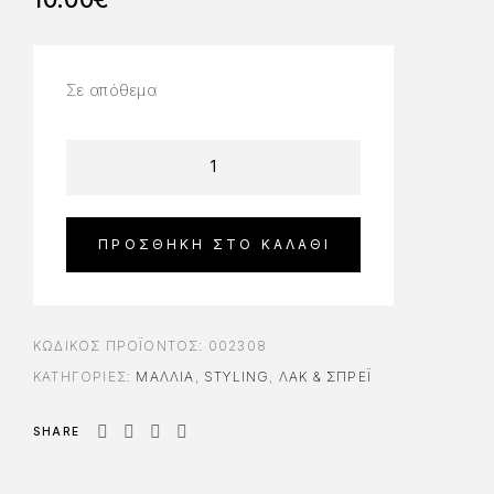
Σε απόθεμα
ΠΡΟΣΘΉΚΗ ΣΤΟ ΚΑΛΆΘΙ
ΚΩΔΙΚΌΣ ΠΡΟΪΌΝΤΟΣ:
002308
ΚΑΤΗΓΟΡΊΕΣ:
ΜΑΛΛΙΑ
,
STYLING
,
ΛΑΚ & ΣΠΡΈΙ
SHARE