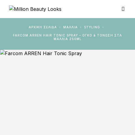
ΑΡΧΙΚΉ ΣΕΛΊΔΑ
ΜΑΛΛΙΑ
STYLING
FARCOM ARREN HAIR TONIC SPRAY – ΌΓΚΟ & ΤΌΝΩΣΗ ΣΤΑ
ΜΑΛΛΙΆ 250ML