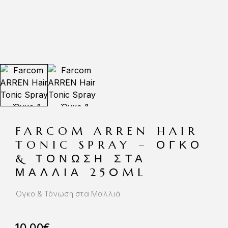
FARCOM ARREN HAIR
TONIC SPRAY – ΌΓΚΟ
& ΤΌΝΩΣΗ ΣΤΑ
ΜΑΛΛΙΆ 250ML
Όγκο & Τόνωση στα Μαλλιά
10.00
€