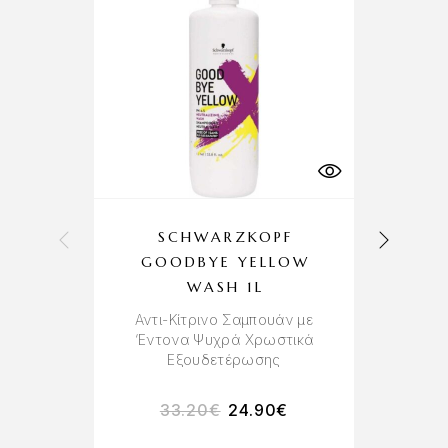
SCHWARZKOPF
GOODBYE YELLOW
WASH 1L
Αντι-Κίτρινο Σαμπουάν με
‘Εντονα Ψυχρά Χρωστικά
Εξουδετέρωσης
33.20
€
24.90
€