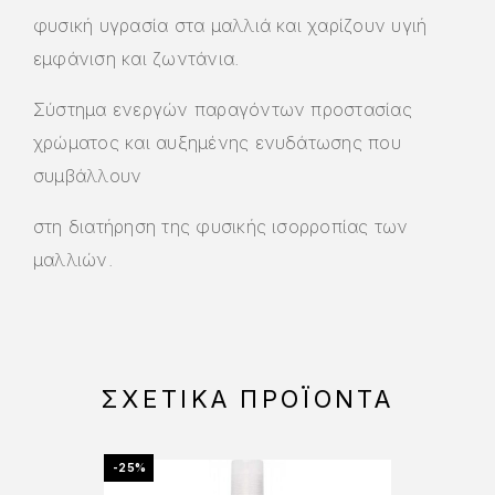
φυσική υγρασία στα μαλλιά και χαρίζουν υγιή
εμφάνιση και ζωντάνια.
Σύστημα ενεργών παραγόντων προστασίας
χρώματος και αυξημένης ενυδάτωσης που
συμβάλλουν
στη διατήρηση της φυσικής ισορροπίας των
μαλλιών.
ΣΧΕΤΙΚΆ ΠΡΟΪΌΝΤΑ
-25%