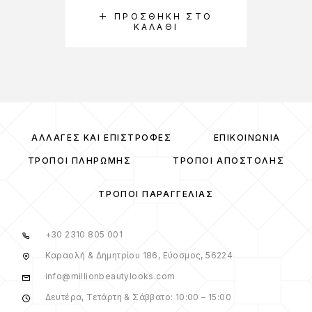
ΠΡΟΣΘΉΚΗ ΣΤΟ
ΚΑΛΆΘΙ
ΑΛΛΑΓΈΣ ΚΑΙ ΕΠΙΣΤΡΟΦΈΣ
ΕΠΙΚΟΙΝΩΝΊΑ
ΤΡΌΠΟΙ ΠΛΗΡΩΜΉΣ
ΤΡΌΠΟΙ ΑΠΟΣΤΟΛΉΣ
ΤΡΌΠΟΙ ΠΑΡΑΓΓΕΛΊΑΣ
+30 2310 805 001
Καραολή & Δημητρίου 186, Εύοσμος, 56224
info@millionbeautylooks.com
Δευτέρα, Τετάρτη & Σάββατο: 10:00 – 15:00