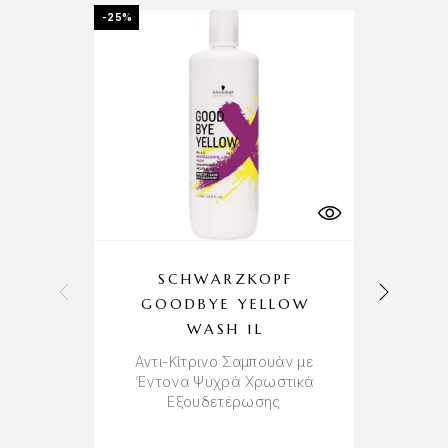
-25%
SCHWARZKOPF
GOODBYE YELLOW
WASH 1L
Αντι-Κίτρινο Σαμπουάν με
‘Εντονα Ψυχρά Χρωστικά
Εξουδετέρωσης