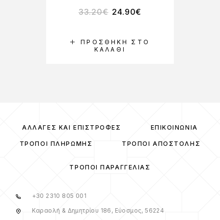
33.20
€
24.90
€
ΠΡΟΣΘΉΚΗ ΣΤΟ
ΚΑΛΆΘΙ
ΑΛΛΑΓΈΣ ΚΑΙ ΕΠΙΣΤΡΟΦΈΣ
ΕΠΙΚΟΙΝΩΝΊΑ
ΤΡΌΠΟΙ ΠΛΗΡΩΜΉΣ
ΤΡΌΠΟΙ ΑΠΟΣΤΟΛΉΣ
ΤΡΌΠΟΙ ΠΑΡΑΓΓΕΛΊΑΣ
+30 2310 805 001
Καραολή & Δημητρίου 186, Εύοσμος, 56224